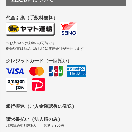
縦420mm×横650mmの包装紙に適した紙はありますか？
代金引換（手数料無料）
※お支払いは現金のみ可能です
※領収書は商品お渡し時に運送会社が発行します
クレジットカード（一回払い）
銀行振込（ご入金確認後の発送）
請求書払い（法人様のみ）
月末締め翌月末払い / 手数料：300円