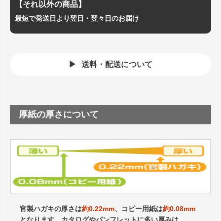
【それ以外の商品】
最短で発送日より翌日・翌々日のお届け
送料・配送について
厚紙の厚さについて
官製ハガキの厚さは
約0.22mm
、コピー用紙は
約0.08mm
となります。カタログやパンフレットに多い厚みは