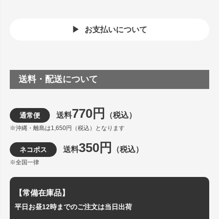
お支払いについて
送料・配送について
770円
送料
（税込）
通常便
※沖縄・離島は1,650円（税込）となります
350円
送料
（税込）
ネコポス
※全国一律
【常備在庫品】
平日お昼12時までのご注文は当日出荷