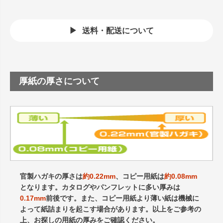
送料・配送について
厚紙の厚さについて
官製ハガキの厚さは
約0.22mm
、コピー用紙は
約0.08mm
となります。カタログやパンフレットに多い厚みは
0.17mm
前後です。また、コピー用紙より薄い紙は機械に
よって紙詰まりを起こす場合があります。以上をご参考の
上、お探しの用紙の厚みをご確認ください。