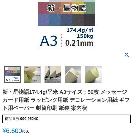
新・星物語174.4g/平米 A3サイズ：50枚 メッセージ
カード用紙 ラッピング用紙 デコレーション用紙 ギフ
ト用ペーパー 封筒印刷 紙袋 案内状
商品番号
000-9524C
¥
6,600
税込