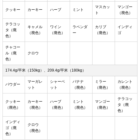
マスカッ
マンゴー
クッキー
カーキー
ハーブ
ミント
ト
（廃色）
テラコッ
キャメル
ワイン
ラベンダ
カリブ
インディ
タ（廃
（廃色）
（廃色）
ー
（廃色）
ゴ
色）
チャコー
ル（廃
クロウ
色）
174.4g/平米（150kg）、209.4g/平米（180kg）
マーガレ
シャーベ
バナナ
ミラー
カレント
パウダー
ット
ット
（廃色）
（廃色）
（廃色）
テラコッ
クッキー
カーキー
ハーブ
ミント
マンゴー
タ（廃
（廃色）
（廃色）
（廃色）
（廃色）
（廃色）
色）
インディ
クロウ
ゴ（廃
（廃色）
色）