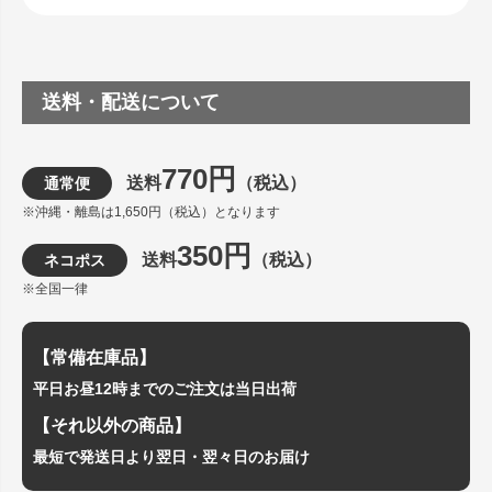
送料・配送について
770円
送料
（税込）
通常便
※沖縄・離島は1,650円（税込）となります
350円
送料
（税込）
ネコポス
※全国一律
【常備在庫品】
平日お昼12時までのご注文は当日出荷
【それ以外の商品】
最短で発送日より翌日・翌々日のお届け