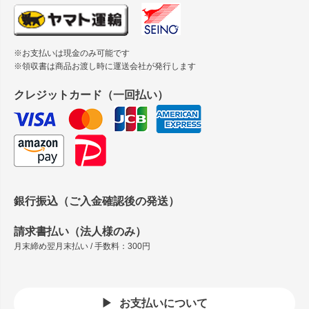
※お支払いは現金のみ可能です
※領収書は商品お渡し時に運送会社が発行します
クレジットカード（一回払い）
銀行振込（ご入金確認後の発送）
請求書払い（法人様のみ）
月末締め翌月末払い / 手数料：300円
お支払いについて