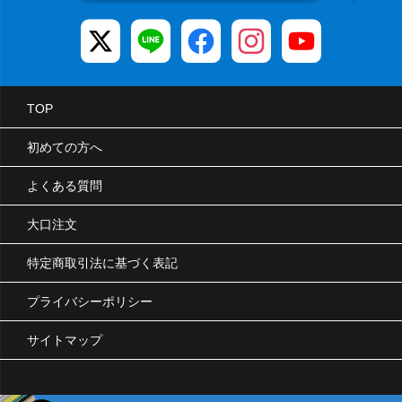
TOP
初めての方へ
よくある質問
大口注文
特定商取引法に基づく表記
プライバシーポリシー
サイトマップ