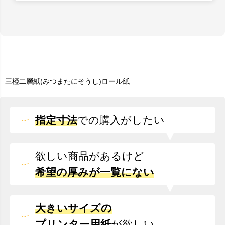
三椏二層紙(みつまたにそうし)ロール紙
指定寸法
での
購入がしたい
欲しい商品があるけど
希望の厚みが一覧にない
大きいサイズの
プリンター用紙
が欲しい