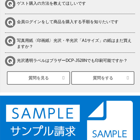
ゲスト購入の方法を教えてほしいです
会員ログインをして商品を購入する手順を知りたいです
写真用紙〈印画紙〉光沢・半光沢「A1サイズ」の紙はまだ買え
ますか？
光沢透明ラベルはブラザーDCP-J528Nでも印刷可能ですか？
質問を見る
質問をする
シルバーペーパーにEPSON EP-30VAで印刷するときの設定は？
竹尾 DEEP UVヴァンヌーボ スノーホワイトは 大判プリンター
SC-P8050に対応してますか
塩ビのロール紙で離型紙が透明の商品はありますか
つや消し半透明ラベルのロールタイプはありますか？