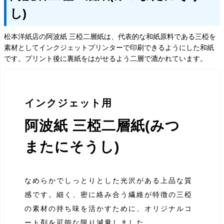
し)
松本洋紙店の阿波紙 三椏二層紙は、代表的な和紙原料である三椏を
素材としてインクジェットプリンターで印刷できるようにした和紙
です。プリント後に裏紙をはがせるよう二層で漉かれています。
インクジェット用
阿波紙 三椏二層紙(みつ
またにそうし)
なめらかでしっとりとした光沢がある上品な質
感です。細く、密に絡み合う繊維が特徴の三椏
の素材の持ち味を活かすために、オリジナルコ
ート剤を可能な限り減量しました。