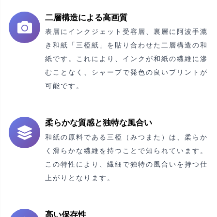
二層構造による高画質
表層にインクジェット受容層、裏層に阿波手漉
き和紙「三椏紙」を貼り合わせた二層構造の和
紙です。これにより、インクが和紙の繊維に滲
むことなく、シャープで発色の良いプリントが
可能です。
柔らかな質感と独特な風合い
和紙の原料である三椏（みつまた）は、柔らか
く滑らかな繊維を持つことで知られています。
この特性により、繊細で独特の風合いを持つ仕
上がりとなります。
高い保存性