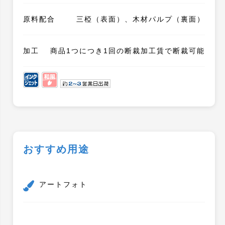
原料配合
三椏（表面）、木材パルプ（裏面）
加工
商品1つにつき1回の断裁加工賃で断裁可能
おすすめ用途
アートフォト