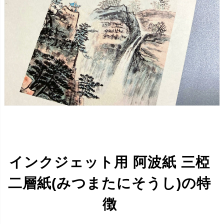
インクジェット用 阿波紙 三椏
二層紙(みつまたにそうし)の特
徴