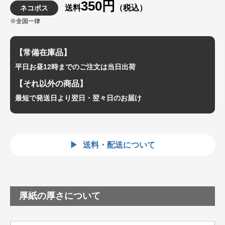
350円
送料
（税込）
ネコポス
※全国一律
【常備在庫品】
平日お昼12時までのご注文は当日出荷
【それ以外の商品】
最短で発送日より翌日・翌々日のお届け
送料・配送について
厚紙の厚さについて