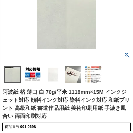
阿波紙 楮 薄口 白 70g/平米 1118mm×15M インクジ
ェット対応 顔料インク対応 染料インク対応 和紙プリ
ント 高級和紙 書道作品用紙 美術印刷用紙 手漉き風
合い 両面印刷対応
商品番号
001-0698