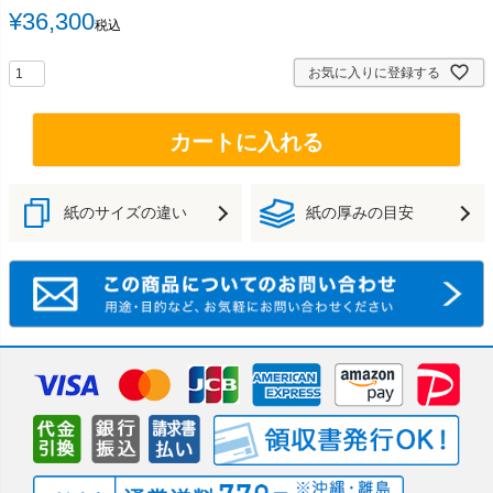
¥
36,300
税込
お気に入りに登録する
カートに入れる
紙のサイズの違い
紙の厚みの目安