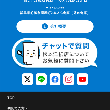
TEL： 03-6272-9923
FAX：0120-01-3412
〒371-0855
群馬県前橋市問屋町2-8-2 C倉庫（発送倉庫）
会社概要
TOP
初めての方へ