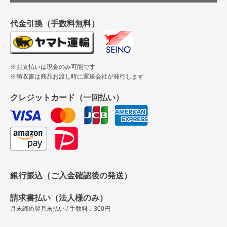
縦420mm×横650mmの包装紙に適した紙はありますか？
代金引換（手数料無料）
※お支払いは現金のみ可能です
※領収書は商品お渡し時に運送会社が発行します
クレジットカード（一回払い）
銀行振込（ご入金確認後の発送）
請求書払い（法人様のみ）
月末締め翌月末払い / 手数料：300円