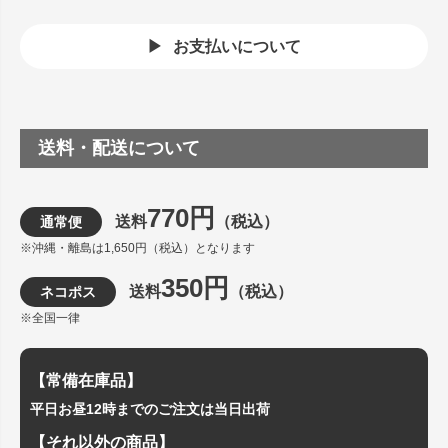
お支払いについて
送料・配送について
770円
送料
（税込）
通常便
※沖縄・離島は1,650円（税込）となります
350円
送料
（税込）
ネコポス
※全国一律
【常備在庫品】
平日お昼12時までのご注文は当日出荷
【それ以外の商品】