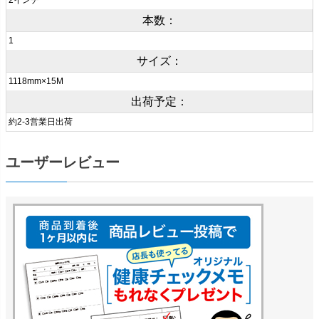
2インチ
本数：
1
サイズ：
1118mm×15M
出荷予定：
約2-3営業日出荷
ユーザーレビュー