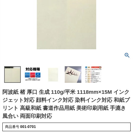
阿波紙 楮 厚口 生成 110g/平米 1118mm×15M インク
ジェット対応 顔料インク対応 染料インク対応 和紙プ
リント 高級和紙 書道作品用紙 美術印刷用紙 手漉き
風合い 両面印刷対応
商品番号
001-0701