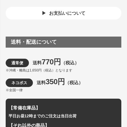
お支払いについて
送料・配送について
770円
送料
（税込）
通常便
※沖縄・離島は1,650円（税込）となります
350円
送料
（税込）
ネコポス
※全国一律
【常備在庫品】
平日お昼12時までのご注文は当日出荷
【それ以外の商品】