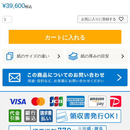
¥
39,600
税込
お気に入りに登録する
カートに入れる
紙のサイズの違い
紙の厚みの目安