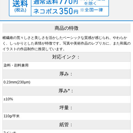
商品の特徴
楮繊維の荒々しさと美しさを活かしたベーシックな質感が感じられ、やわらか
く、しっかりとした表情が特徴です。写真や美術作品のレプリカに、また和風の
イラストの作品制作に推奨しています。
対応インク：
染料・顔料兼用
厚み：
0.23mm(230μm)
厚み*：
±10%
坪量：
110g/平米
紙管：