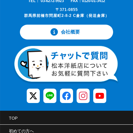
TEL： 03-6272-9923
FAX：0120-01-3412
〒371-0855
群馬県前橋市問屋町2-8-2 C倉庫（発送倉庫）
会社概要
TOP
初めての方へ