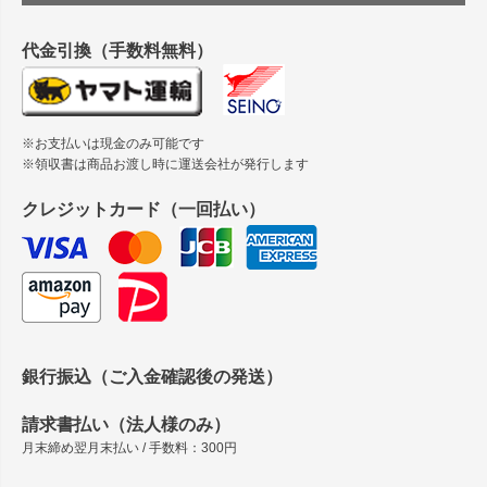
縦420mm×横650mmの包装紙に適した紙はありますか？
代金引換（手数料無料）
※お支払いは現金のみ可能です
※領収書は商品お渡し時に運送会社が発行します
クレジットカード（一回払い）
銀行振込（ご入金確認後の発送）
請求書払い（法人様のみ）
月末締め翌月末払い / 手数料：300円