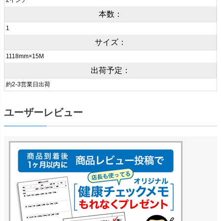
2インチ
本数：
1
サイズ：
1118mm×15M
出荷予定：
約2-3営業日出荷
ユーザーレビュー