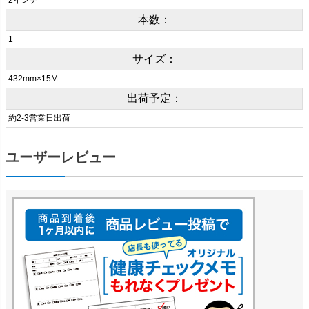
2インチ
本数：
1
サイズ：
432mm×15M
出荷予定：
約2-3営業日出荷
ユーザーレビュー