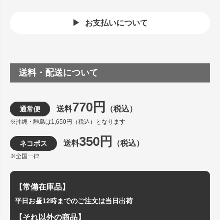
お支払いについて
送料・配送について
770円
送料
（税込）
通常便
※沖縄・離島は1,650円（税込）となります
350円
送料
（税込）
ネコポス
※全国一律
【常備在庫品】
平日お昼12時までのご注文は当日出荷
【それ以外の商品】