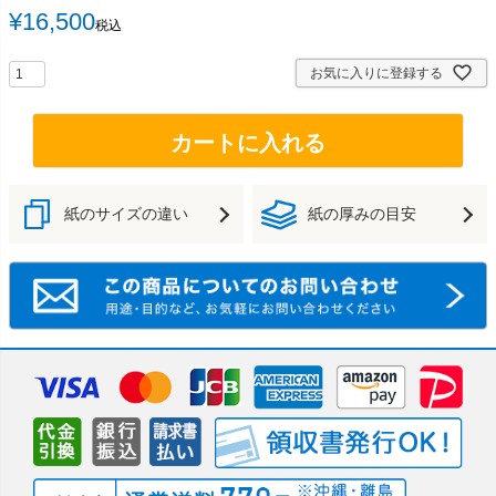
¥
16,500
税込
お気に入りに登録する
カートに入れる
紙のサイズの違い
紙の厚みの目安