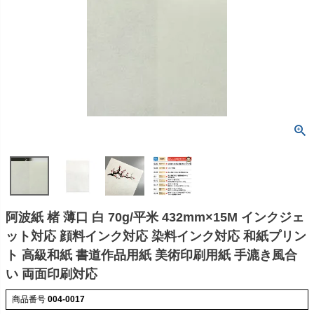
阿波紙 楮 薄口 白 70g/平米 432mm×15M インクジェ
ット対応 顔料インク対応 染料インク対応 和紙プリン
ト 高級和紙 書道作品用紙 美術印刷用紙 手漉き風合
い 両面印刷対応
商品番号
004-0017