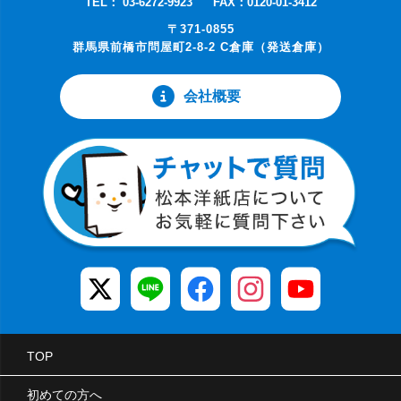
TEL： 03-6272-9923
FAX：0120-01-3412
〒371-0855
群馬県前橋市問屋町2-8-2 C倉庫（発送倉庫）
会社概要
TOP
初めての方へ