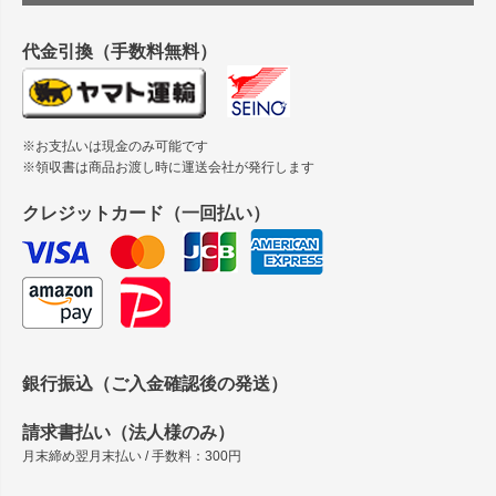
縦420mm×横650mmの包装紙に適した紙はありますか？
代金引換（手数料無料）
※お支払いは現金のみ可能です
※領収書は商品お渡し時に運送会社が発行します
クレジットカード（一回払い）
銀行振込（ご入金確認後の発送）
請求書払い（法人様のみ）
月末締め翌月末払い / 手数料：300円