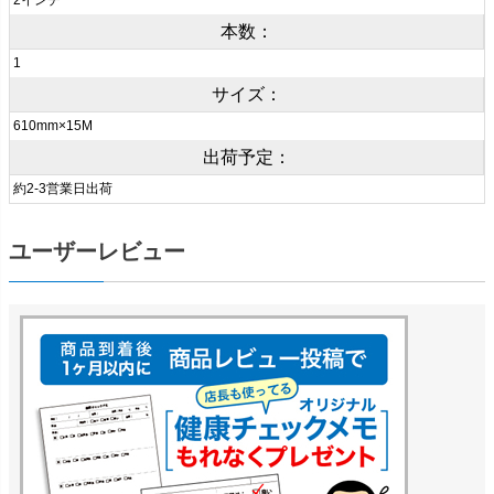
2インチ
本数：
1
サイズ：
610mm×15M
出荷予定：
約2-3営業日出荷
ユーザーレビュー