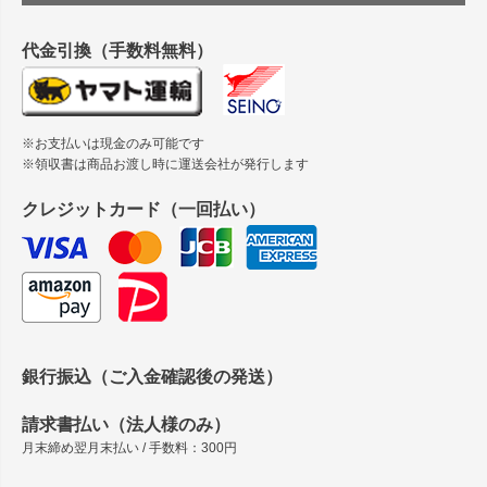
縦420mm×横650mmの包装紙に適した紙はありますか？
代金引換（手数料無料）
※お支払いは現金のみ可能です
※領収書は商品お渡し時に運送会社が発行します
クレジットカード（一回払い）
銀行振込（ご入金確認後の発送）
請求書払い（法人様のみ）
月末締め翌月末払い / 手数料：300円