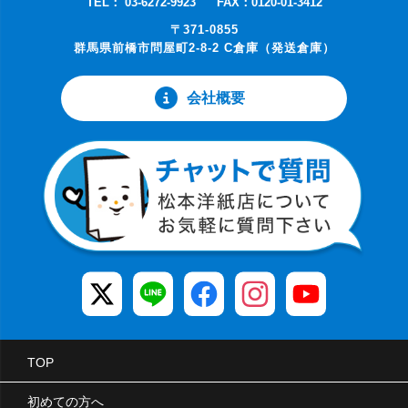
TEL： 03-6272-9923
FAX：0120-01-3412
〒371-0855
群馬県前橋市問屋町2-8-2 C倉庫（発送倉庫）
会社概要
TOP
初めての方へ