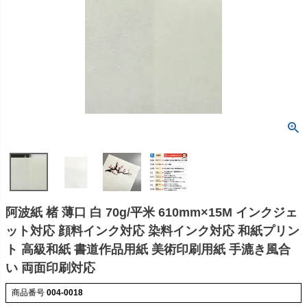
阿波紙 楮 薄口 白 70g/平米 610mm×15M インクジェ
ット対応 顔料インク対応 染料インク対応 和紙プリン
ト 高級和紙 書道作品用紙 美術印刷用紙 手漉き風合
い 両面印刷対応
商品番号
004-0018