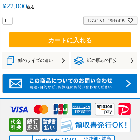
¥
22,000
税込
お気に入りに登録する
カートに入れる
紙のサイズの違い
紙の厚みの目安