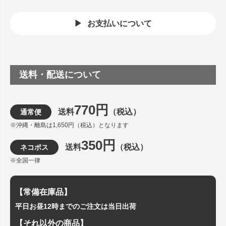
お支払いについて
送料・配送について
770円
送料
（税込）
通常便
※沖縄・離島は1,650円（税込）となります
350円
送料
（税込）
ネコポス
※全国一律
【常備在庫品】
平日お昼12時までのご注文は当日出荷
【それ以外の商品】