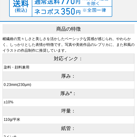
商品の特徴
楮繊維の荒々しさと美しさを活かしたベーシックな質感が感じられ、やわらか
く、しっかりとした表情が特徴です。写真や美術作品のレプリカに、また和風の
イラストの作品制作に推奨しています。
対応インク：
染料・顔料兼用
厚み：
0.23mm(230μm)
厚み*：
±10%
坪量：
110g/平米
紙管：