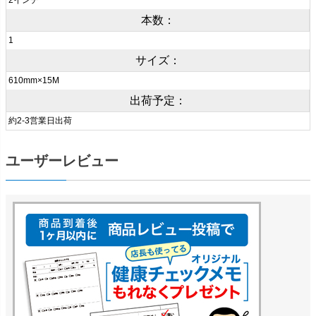
2インチ
本数：
1
サイズ：
610mm×15M
出荷予定：
約2-3営業日出荷
ユーザーレビュー