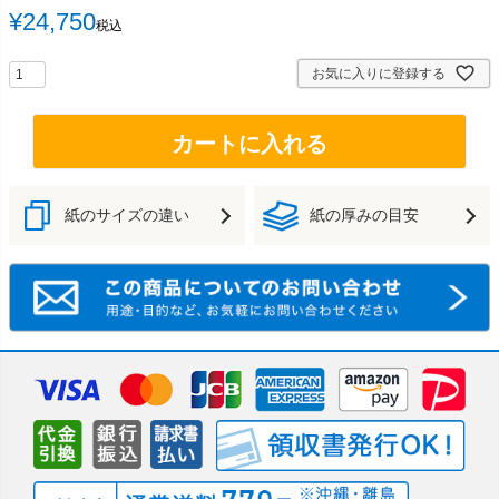
¥
24,750
税込
お気に入りに登録する
カートに入れる
紙のサイズの違い
紙の厚みの目安