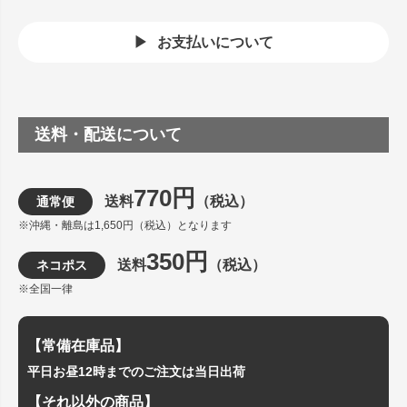
お支払いについて
送料・配送について
770円
送料
（税込）
通常便
※沖縄・離島は1,650円（税込）となります
350円
送料
（税込）
ネコポス
※全国一律
【常備在庫品】
平日お昼12時までのご注文は当日出荷
【それ以外の商品】