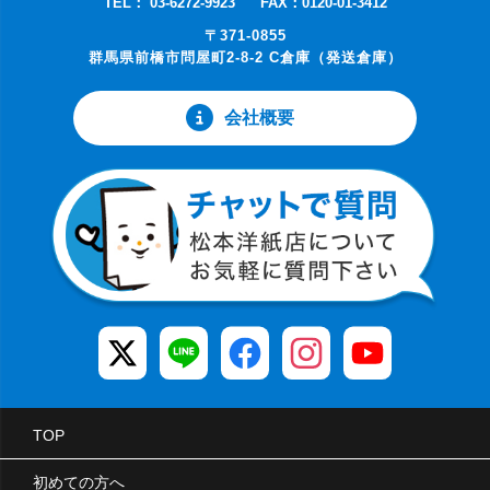
TEL： 03-6272-9923
FAX：0120-01-3412
〒371-0855
群馬県前橋市問屋町2-8-2 C倉庫（発送倉庫）
会社概要
TOP
初めての方へ