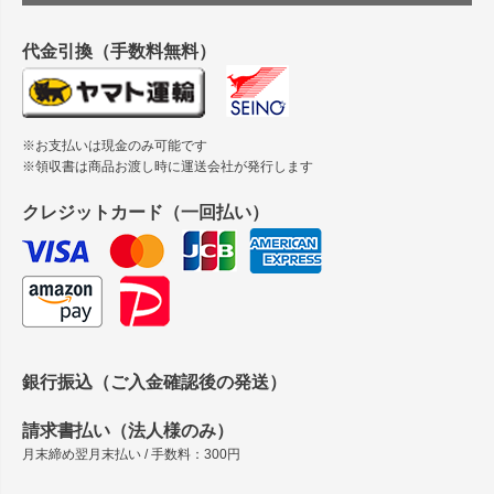
縦420mm×横650mmの包装紙に適した紙はありますか？
代金引換（手数料無料）
※お支払いは現金のみ可能です
※領収書は商品お渡し時に運送会社が発行します
クレジットカード（一回払い）
銀行振込（ご入金確認後の発送）
請求書払い（法人様のみ）
月末締め翌月末払い / 手数料：300円