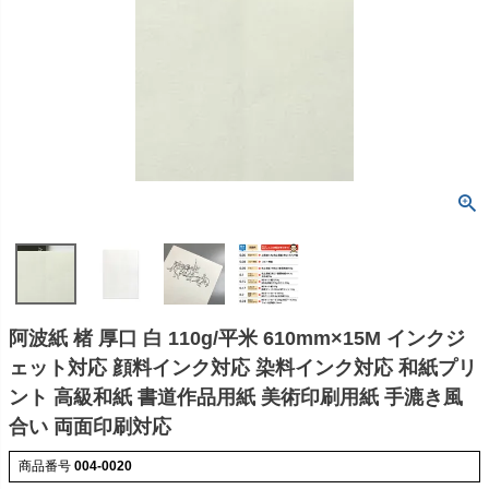
阿波紙 楮 厚口 白 110g/平米 610mm×15M インクジ
ェット対応 顔料インク対応 染料インク対応 和紙プリ
ント 高級和紙 書道作品用紙 美術印刷用紙 手漉き風
合い 両面印刷対応
商品番号
004-0020