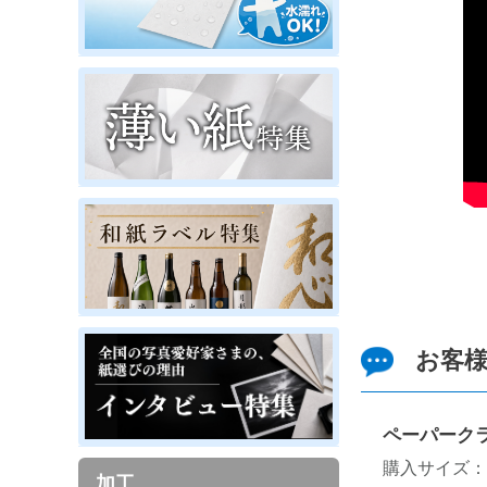
お客
ペーパーク
購入サイズ：
加工