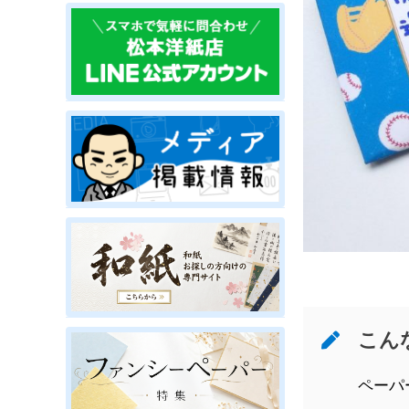
こん
ペーパ