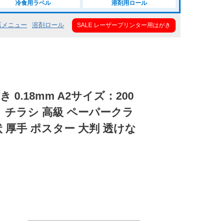
冷食用ラベル
溶剤用ロール
店メニュー
溶剤ロール
SALE レーザープリンター用はがき
 0.18mm A2サイズ：200
 チラシ 高級 ペーパークラ
 厚手 ポスター 大判 透けな