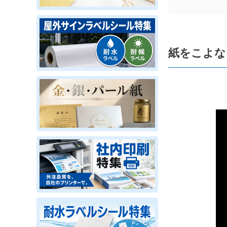
紙をこよな