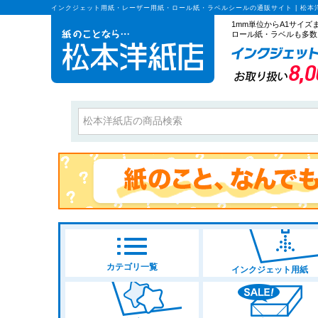
インクジェット用紙・レーザー用紙・ロール紙・ラベルシールの通販サイト | 松本
1mm単位からA1サイ
ロール紙・ラベルも多数
カテゴリ一覧
インクジェット用紙