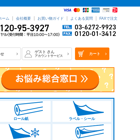
ホーム
会社概要
お買い物ガイド
よくある質問
FAXで注文
ゲスト
さん
カート
わせ
アカウントサービス
ロール紙
ラベル・シール