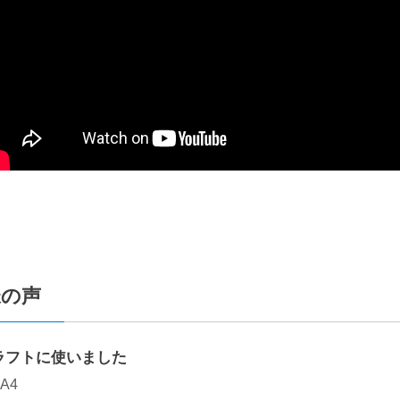
様の声
ラフトに使いました
A4