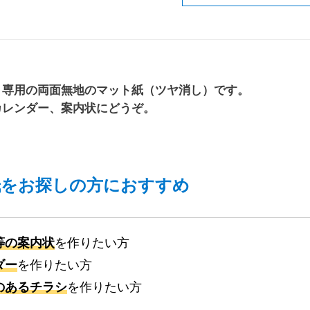
ト専用の両面無地のマット紙（ツヤ消し）です。
カレンダー、案内状にどうぞ。
紙をお探しの方におすすめ
等の案内状
を作りたい方
ダー
を作りたい方
のあるチラシ
を作りたい方