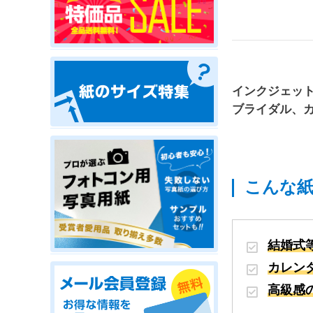
インクジェッ
ブライダル、
こんな
結婚式
カレン
高級感