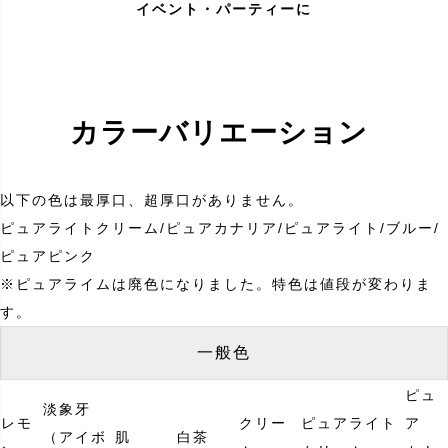
イベント・パーティーに
カラーバリエーション
以下の色は最厚口、超厚口がありません。
ピュアライトクリーム/ピュアカナリア/ピュアライト/ブルー/
ピュアピンク
※ピュアライムは廃色になりました。特色は値段が変わりま
す。
一般色
ピュ
淡象牙
レモ
クリー
ピュアライト
ア
（アイボ
肌
白茶