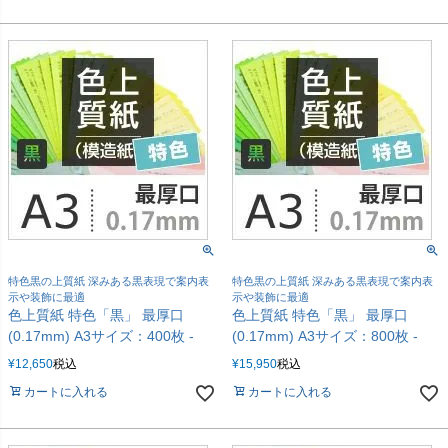
特色黒の上質紙 深みある黒表現で案内表
特色黒の上質紙 深みある黒表現で案内表
示や装飾に最適
示や装飾に最適
色上質紙 特色「黒」 最厚口
色上質紙 特色「黒」 最厚口
(0.17mm) A3サイズ：400枚 -
(0.17mm) A3サイズ：800枚 -
¥
12,650
税込
¥
15,950
税込
カートに入れる
カートに入れる