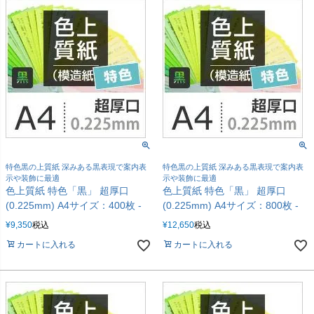
特色黒の上質紙 深みある黒表現で案内表
特色黒の上質紙 深みある黒表現で案内表
示や装飾に最適
示や装飾に最適
色上質紙 特色「黒」 超厚口
色上質紙 特色「黒」 超厚口
(0.225mm) A4サイズ：400枚 -
(0.225mm) A4サイズ：800枚 -
¥
9,350
税込
¥
12,650
税込
カートに入れる
カートに入れる