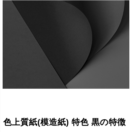
色上質紙(模造紙) 特色 黒の特徴