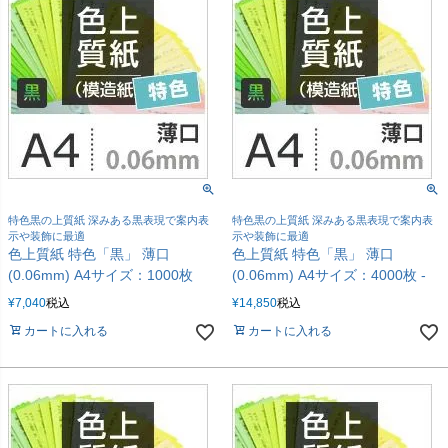
特色黒の上質紙 深みある黒表現で案内表
特色黒の上質紙 深みある黒表現で案内表
示や装飾に最適
示や装飾に最適
色上質紙 特色「黒」 薄口
色上質紙 特色「黒」 薄口
(0.06mm) A4サイズ：1000枚
(0.06mm) A4サイズ：4000枚 -
¥
7,040
税込
¥
14,850
税込
カートに入れる
カートに入れる