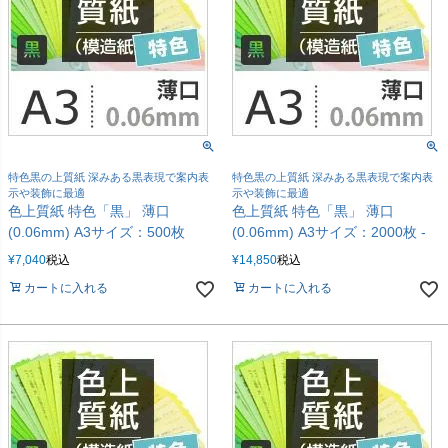
特色黒の上質紙 深みある黒表現で案内表
特色黒の上質紙 深みある黒表現で案内表
示や装飾に最適
示や装飾に最適
色上質紙 特色「黒」 薄口
色上質紙 特色「黒」 薄口
(0.06mm) A3サイズ：500枚
(0.06mm) A3サイズ：2000枚 -
¥
7,040
税込
¥
14,850
税込
カートに入れる
カートに入れる