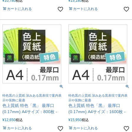
¥
10,780
税込
¥
15,180
税込
カートに入れる
カートに入れる
特色黒の上質紙 深みある黒表現で案内表
特色黒の上質紙 深みある黒表現で案内表
示や装飾に最適
示や装飾に最適
色上質紙 特色「黒」 最厚口
色上質紙 特色「黒」 最厚口
(0.17mm) A4サイズ：800枚 -
(0.17mm) A4サイズ：1600枚 -
¥
12,650
税込
¥
15,950
税込
カートに入れる
カートに入れる