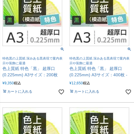
特色黒の上質紙 深みある黒表現で案内表
特色黒の上質紙 深みある黒表現で案内表
示や装飾に最適
示や装飾に最適
色上質紙 特色「黒」 超厚口
色上質紙 特色「黒」 超厚口
(0.225mm) A3サイズ：200枚
(0.225mm) A3サイズ：400枚 -
¥
9,350
税込
¥
12,650
税込
カートに入れる
カートに入れる