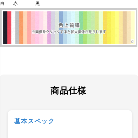
白
赤
黒
商品仕様
基本スペック