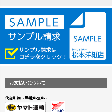
竹尾 DEEP UVヴァンヌーボ スノーホワイトは 大判プリンター
SC-P8050に対応してますか
塩ビのロール紙で離型紙が透明の商品はありますか
つや消し半透明ラベルのロールタイプはありますか？
縦420mm×横650mmの包装紙に適した紙はありますか？
お支払いについて
代金引換（手数料無料）