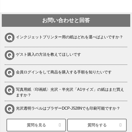
お問い合わせと回答
インクジェットプリンター用の紙はどれを選べばよいですか？
ゲスト購入の方法を教えてほしいです
会員ログインをして商品を購入する手順を知りたいです
写真用紙〈印画紙〉光沢・半光沢「A1サイズ」の紙はまだ買え
ますか？
光沢透明ラベルはブラザーDCP-J528Nでも印刷可能ですか？
質問を見る
質問をする
シルバーペーパーにEPSON EP-30VAで印刷するときの設定は？