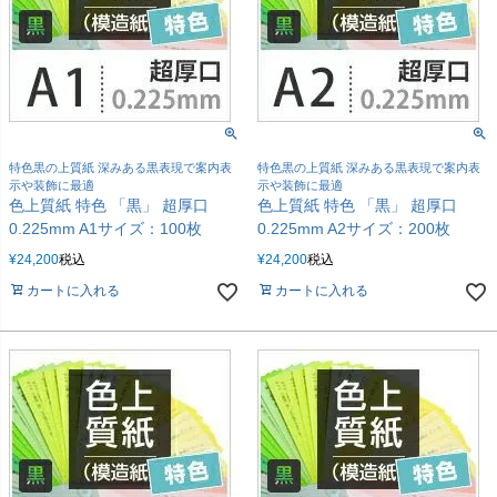
特色黒の上質紙 深みある黒表現で案内表
特色黒の上質紙 深みある黒表現で案内表
示や装飾に最適
示や装飾に最適
色上質紙 特色 「黒」 超厚口
色上質紙 特色 「黒」 超厚口
0.225mm A1サイズ：100枚
0.225mm A2サイズ：200枚
¥
24,200
税込
¥
24,200
税込
カートに入れる
カートに入れる