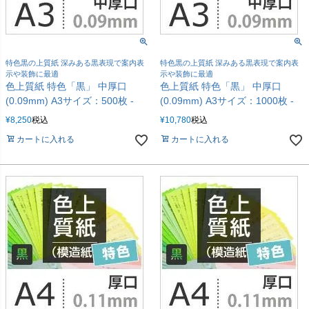
特色黒の上質紙 深みある黒表現で案内表
特色黒の上質紙 深みある黒表現で案内表
示や装飾に最適
示や装飾に最適
色上質紙 特色「黒」 中厚口
色上質紙 特色「黒」 中厚口
(0.09mm) A3サイズ：500枚 -
(0.09mm) A3サイズ：1000枚 -
¥
8,250
税込
¥
10,780
税込
カートに入れる
カートに入れる