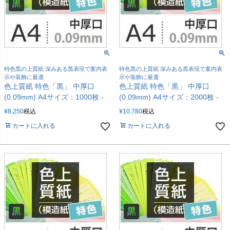
特色黒の上質紙 深みある黒表現で案内表
特色黒の上質紙 深みある黒表現で案内表
示や装飾に最適
示や装飾に最適
色上質紙 特色「黒」 中厚口
色上質紙 特色「黒」 中厚口
(0.09mm) A4サイズ：1000枚 -
(0.09mm) A4サイズ：2000枚 -
¥
8,250
税込
¥
10,780
税込
カートに入れる
カートに入れる