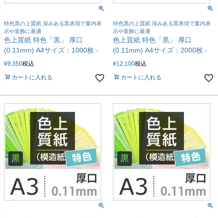
特色黒の上質紙 深みある黒表現で案内表
特色黒の上質紙 深みある黒表現で案内表
示や装飾に最適
示や装飾に最適
色上質紙 特色「黒」 厚口
色上質紙 特色「黒」 厚口
(0.11mm) A4サイズ：1000枚 -
(0.11mm) A4サイズ：2000枚 -
¥
9,350
税込
¥
12,100
税込
カートに入れる
カートに入れる