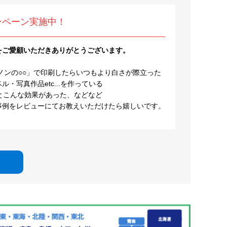
ンペーン実施中！
をご愛顧いただきありがとうございます。
ノンの○○」で印刷したらいつもより白さが際立った
・写真作品etc...を作っている
とこんな効果があった、などなど
事例をレビューにてお教えいただけたら嬉しいです。