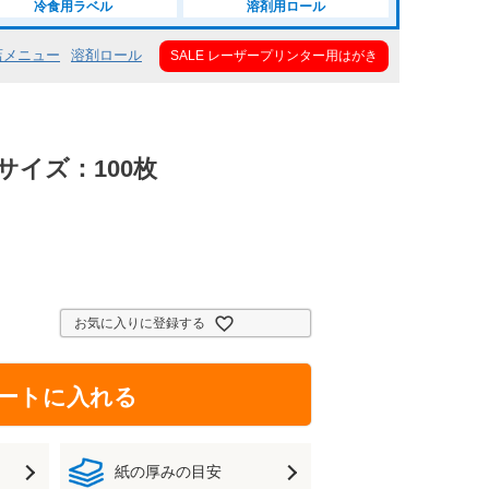
冷食用ラベル
溶剤用ロール
店メニュー
溶剤ロール
SALE レーザープリンター用はがき
サイズ：100枚
お気に入りに登録する
ートに入れる
紙の厚みの目安