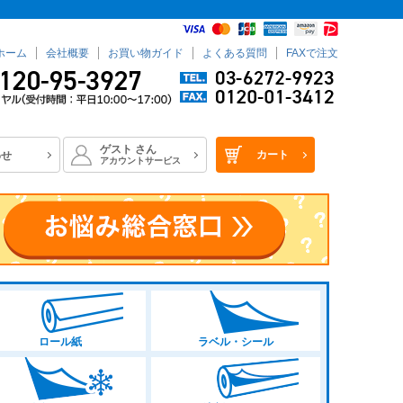
ホーム
会社概要
お買い物ガイド
よくある質問
FAXで注文
ゲスト
さん
カート
わせ
アカウントサービス
ロール紙
ラベル・シール