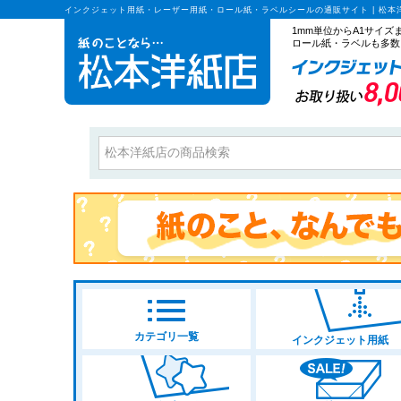
インクジェット用紙・レーザー用紙・ロール紙・ラベルシールの通販サイト | 松本
1mm単位からA1サイ
ロール紙・ラベルも多数
カテゴリ一覧
インクジェット用紙