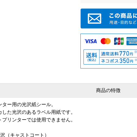
商品の特徴
ンター用の光沢紙シール。
カした光沢のあるラベル用紙です。
トプリンターでは使用できません。
光沢（キャストコート）