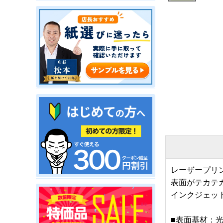
レーザープリ
表面がテカテ
インクジェッ
■表面基材：