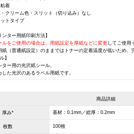
通粘着
地・クリーム色・スリット（切り込み）なし
カットタイプ
リンター用紙印刷方法】
ールをご使用の場合は、用紙設定を厚紙などに変更
してご使用
用紙（普通紙設定）のままではトナーの定着温度が低いため、
ベル】
ンター用の光沢紙シール。
カした光沢のあるラベル用紙です。
商品詳細
基材：0.1mm／総厚：0.2mm
厚み*
100枚
枚数