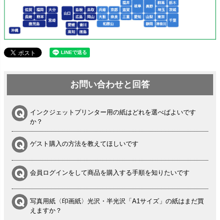
お問い合わせと回答
インクジェットプリンター用の紙はどれを選べばよいです
か？
ゲスト購入の方法を教えてほしいです
会員ログインをして商品を購入する手順を知りたいです
写真用紙〈印画紙〉光沢・半光沢「A1サイズ」の紙はまだ買
えますか？