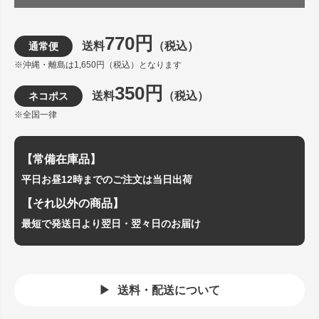
770円
送料
（税込）
通常便
※沖縄・離島は1,650円（税込）となります
350円
送料
（税込）
ネコポス
※全国一律
【常備在庫品】
平日お昼12時までのご注文は当日出荷
【それ以外の商品】
最短で発送日より翌日・翌々日のお届け
送料・配送について