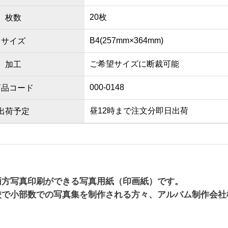
20枚
枚数
B4(257mm×364mm)
サイズ
ご希望サイズに断裁可能
加工
000-0148
商品コード
昼12時まで注文分即日出荷
出荷予定
両方写真印刷ができる写真用紙（印画紙）です。
校で小部数での写真集を制作される方々、アルバム制作会社