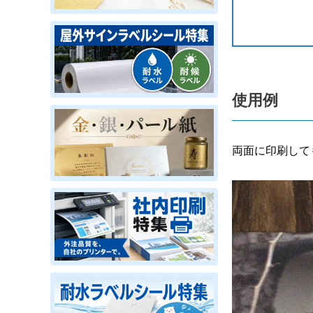
使用例
両面に印刷して