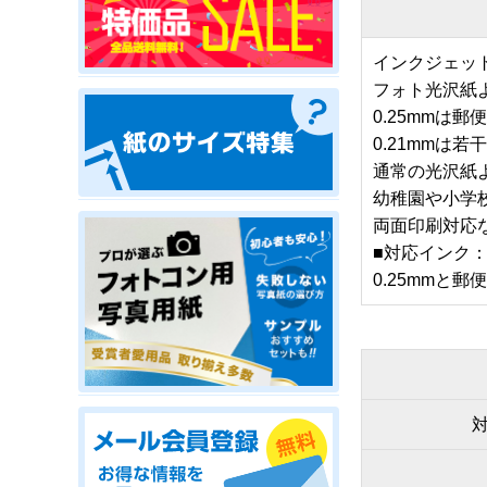
インクジェッ
フォト光沢紙
0.25mm
0.21mm
通常の光沢紙
幼稚園や小学
両面印刷対応
■対応インク
0.25mmと