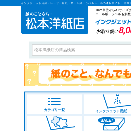
インクジェット用紙・レーザー用紙・ロール紙・ラベルシールの通販サイト | 松本
1mm単位からA1サイ
ロール紙・ラベルも多数
カテゴリ一覧
インクジェット用紙