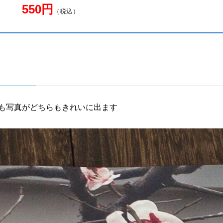
550円
（税込）
も写真がどちらもきれいに出ます