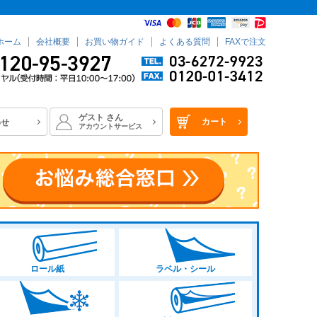
ホーム
会社概要
お買い物ガイド
よくある質問
FAXで注文
ゲスト
さん
カート
わせ
アカウントサービス
ロール紙
ラベル・シール