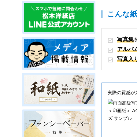
こんな
写真集
アルバ
写真入
実際の質感が