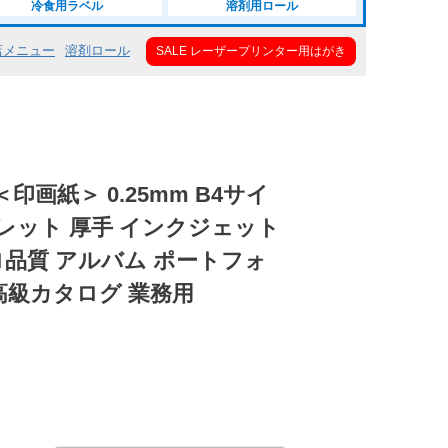
冷食用ラベル
溶剤用ロール
店メニュー
溶剤ロール
SALE レーザープリンター用はがき
画紙＞ 0.25mm B4サイ
ンフレット 厚手 インクジェット
ロ品質 アルバム ポートフォ
高級カタログ 業務用