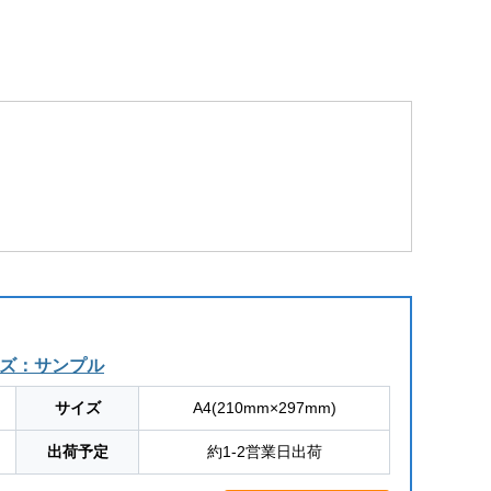
イズ：サンプル
サイズ
A4(210mm×297mm)
出荷予定
約1-2営業日出荷