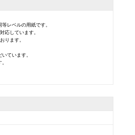
同等レベルの用紙です。
方対応しています。
ております。
だいています。
す。