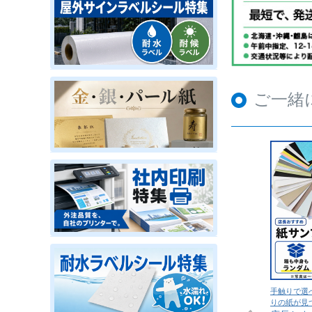
ご一緒
手触りで選
りの紙が見