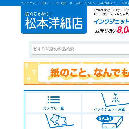
インクジェット用紙・レーザー用紙・ロール紙・ラベルシールの通販サイト | 松本
1mm単位からA1サイ
ロール紙・ラベルも多数
カテゴリ一覧
インクジェット用紙