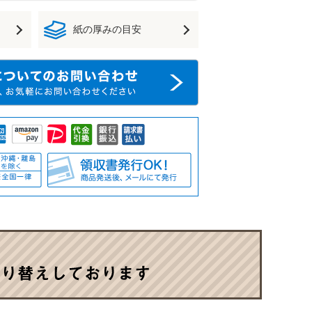
紙の厚みの目安