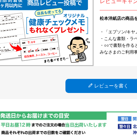
レビューキャ
松本洋紙店の商品
・「エプソン/キヤ
・こんな書類・ラベル
・○○で書類を作る
みなさまのご利用
レビューを書く