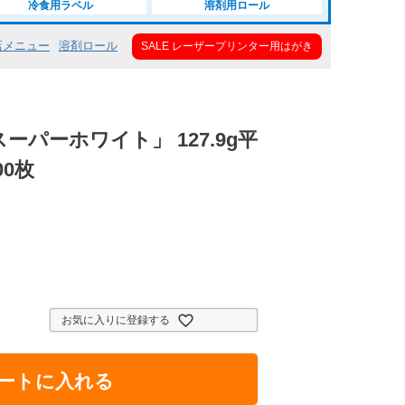
冷食用ラベル
溶剤用ロール
店メニュー
溶剤ロール
SALE レーザープリンター用はがき
ーパーホワイト」 127.9g平
00枚
お気に入りに登録する
ートに入れる