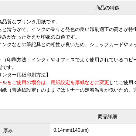
商品の特徴
高品質なプリンタ用紙です。
らと滑らかで、インクの乗りと発色の良い印刷適正の高さが特
青みがかった冴えた印象の白色です。
インクなどの筆記具との相性が良いため、ショップカードやメ
ト（印刷方法：インク）やオフィスでよく使用されているコピ
能です。
リンター用紙印刷方法】
ールをご使用の場合は、用紙設定を厚紙などに変更
してご使用
用紙（普通紙設定）のままではトナーの定着温度が低いため、
商品詳細
0.14mm(140μm)
厚み