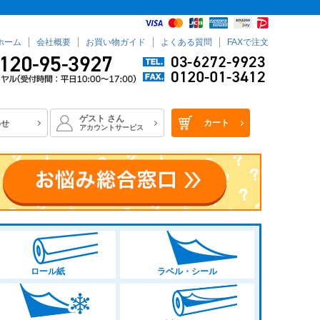
ホーム
会社概要
お買い物ガイド
よくある質問
FAXで注文
ゲスト
さん
カート
わせ
アカウントサービス
ロール紙
ラベル・シール