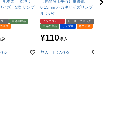
「草木染」 総厚：
【商品名印字有】奉書紙
NTラシャ A
A4サイズ：5枚 サンプ
0.13mm ハガキサイズサンプ
（お試し用紙
ル：5枚
届いてからの
ンター
常備在庫品
インクジェット
レーザープリンター
サンプル
ネコ
コポス
常備在庫品
サンプル
ネコポス
¥
550
税
¥
110
税込
税込
カートに入れ
れる
カートに入れる