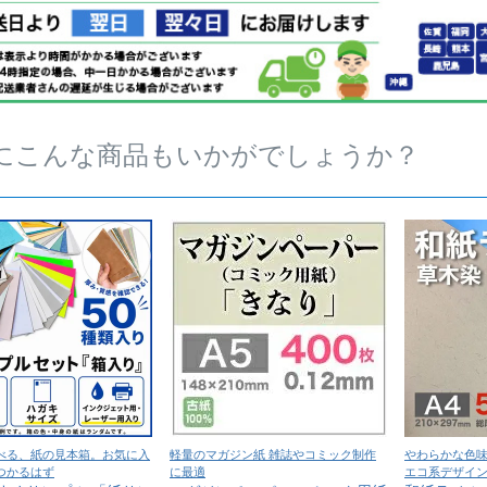
にこんな商品もいかがでしょうか？
べる、紙の見本箱。お気に入
軽量のマガジン紙 雑誌やコミック制作
やわらかな色
つかるはず
に最適
エコ系デザイ