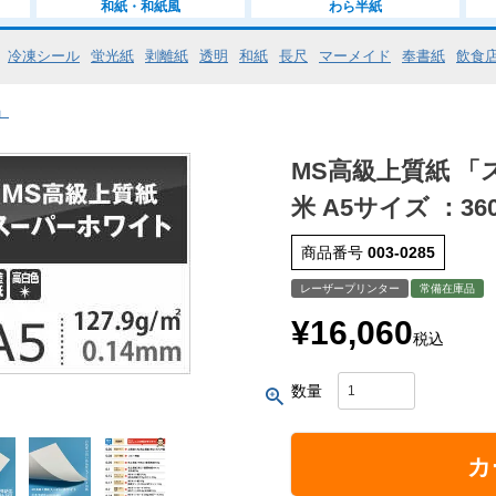
和紙・和紙風
わら半紙
冷凍シール
蛍光紙
剥離紙
透明
和紙
長尺
マーメイド
奉書紙
飲食
」
MS高級上質紙 「ス
米 A5サイズ ：36
商品番号
003-0285
レーザープリンター
常備在庫品
¥
16,060
税込
カ