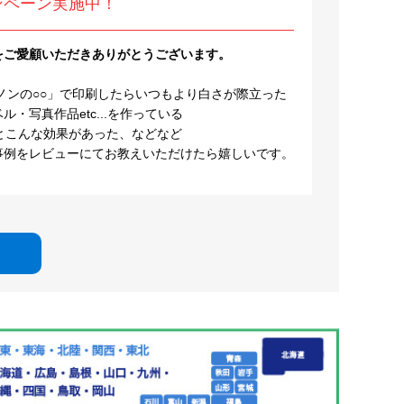
ンペーン実施中！
をご愛顧いただきありがとうございます。
ノンの○○」で印刷したらいつもより白さが際立った
・写真作品etc...を作っている
とこんな効果があった、などなど
事例をレビューにてお教えいただけたら嬉しいです。