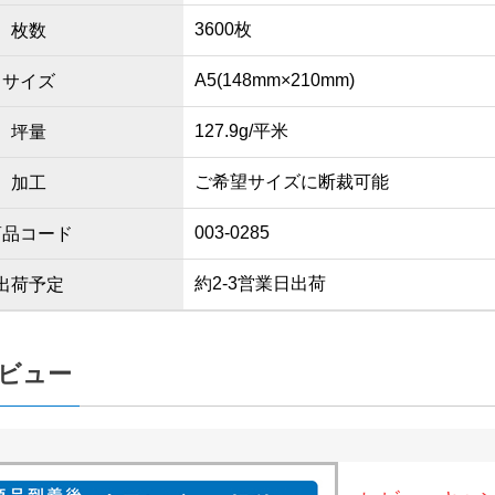
3600枚
枚数
A5(148mm×210mm)
サイズ
127.9g/平米
坪量
ご希望サイズに断裁可能
加工
003-0285
商品コード
約2-3営業日出荷
出荷予定
ビュー