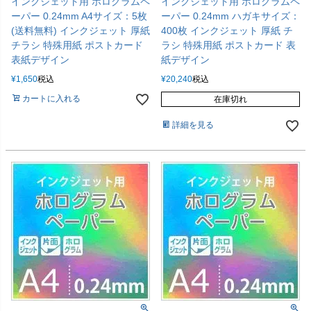
インクジェット用 ホログラムペ
インクジェット用 ホログラムペ
ーパー 0.24mm A4サイズ：5枚
ーパー 0.24mm ハガキサイズ：
(送料無料) インクジェット 厚紙
400枚 インクジェット 厚紙 チ
チラシ 特殊用紙 ポストカード
ラシ 特殊用紙 ポストカード 表
表紙デザイン
紙デザイン
¥
1,650
税込
¥
20,240
税込
カートに入れる
在庫切れ
詳細を見る