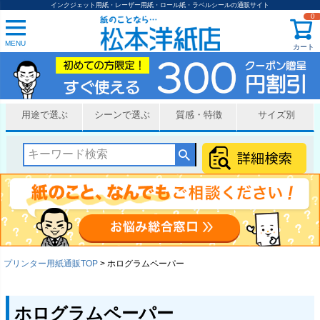
インクジェット用紙・レーザー用紙・ロール紙・ラベルシールの通販サイト
0
MENU
カート
用途で選ぶ
シーンで選ぶ
質感・特徴
サイズ別
プリンター用紙通販TOP
ホログラムペーパー
ホログラムペーパー