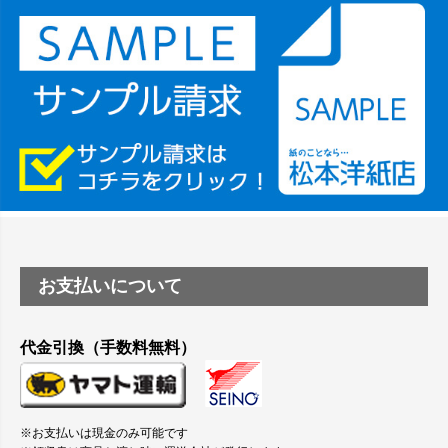
ーSC-P8050に対応してますか
塩ビのロール紙で離型紙が透明の商品はありますか
つや消し半透明ラベルのロールタイプはありますか？
縦420mm×横650mmの包装紙に適した紙はありますか？
お支払いについて
代金引換（手数料無料）
※お支払いは現金のみ可能です