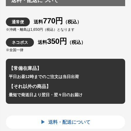
送料・配送について
770円
送料
（税込）
通常便
※沖縄・離島は1,650円（税込）となります
350円
送料
（税込）
ネコポス
※全国一律
【常備在庫品】
平日お昼12時までのご注文は当日出荷
【それ以外の商品】
最短で発送日より翌日・翌々日のお届け
送料・配送について