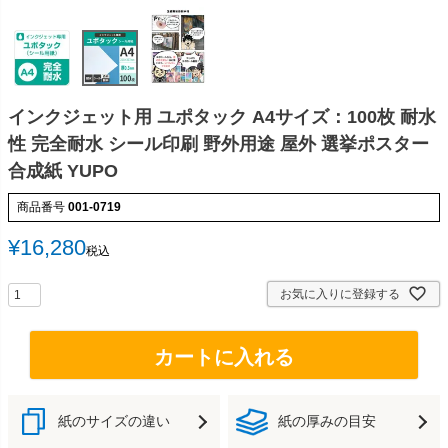
インクジェット用 ユポタック A4サイズ：100枚 耐水
性 完全耐水 シール印刷 野外用途 屋外 選挙ポスター
合成紙 YUPO
商品番号
001-0719
¥
16,280
税込
お気に入りに登録する
カートに入れる
紙のサイズの違い
紙の厚みの目安