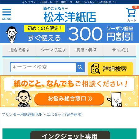
インクジェット用紙・レーザー用紙・ロール紙・ラベルシールの通販サイト
0
MENU
カート
用途で選ぶ
シーンで選ぶ
質感・特徴
サイズ別
プリンター用紙通販TOP
ユポタック(完全耐水)