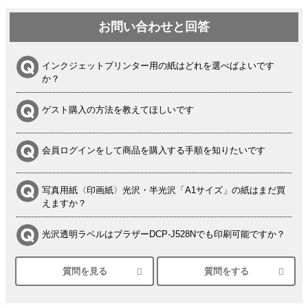
お問い合わせと回答
インクジェットプリンター用の紙はどれを選べばよいです
か？
ゲスト購入の方法を教えてほしいです
会員ログインをして商品を購入する手順を知りたいです
写真用紙〈印画紙〉光沢・半光沢「A1サイズ」の紙はまだ買
えますか？
光沢透明ラベルはブラザーDCP-J528Nでも印刷可能ですか？
質問を見る
質問をする
シルバーペーパーにEPSON EP-30VAで印刷するときの設定
は？