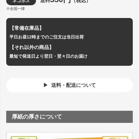
送料
（税込）
ネコポス
※全国一律
【常備在庫品】
平日お昼12時までのご注文は当日出荷
【それ以外の商品】
最短で発送日より翌日・翌々日のお届け
送料・配送について
厚紙の厚さについて