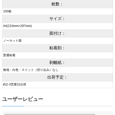
枚数：
100枚
サイズ：
A4(210mm×297mm)
面付け：
ノーカット面
粘着剤：
普通粘着
剥離紙：
無地・白色・スリット（切り込み）なし
出荷予定：
約2-3営業日出荷
ユーザーレビュー