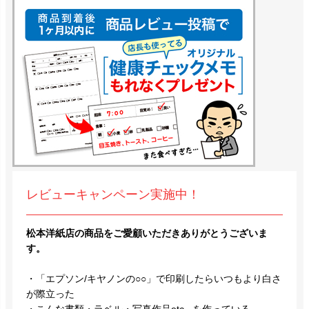
レビューキャンペーン実施中！
松本洋紙店の商品をご愛顧いただきありがとうございま
す。
・「エプソン/キヤノンの○○」で印刷したらいつもより白さ
が際立った
・こんな書類・ラベル・写真作品etc...を作っている