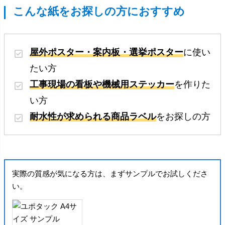
こんな紙をお探しの方におすすめ
屋外ポスター・案内板・選挙ポスター
に使い
たい方
工事現場の看板や機械用ステッカー
を作りた
い方
耐水性が求められる商品ラベル
をお探しの方
実際の質感が気になる方は、まずサンプルでお試しくださ
い。