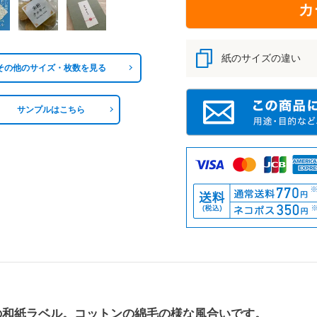
カ
紙のサイズの違い
その他のサイズ・枚数を見る
サンプルはこちら
の和紙ラベル。コットンの綿毛の様な風合いです。