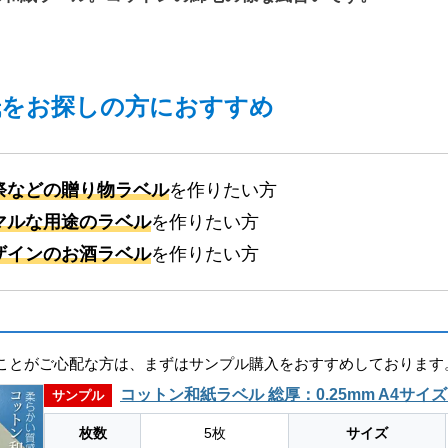
紙をお探しの方におすすめ
祭などの贈り物ラベル
を作りたい方
マルな用途のラベル
を作りたい方
ザインのお酒ラベル
を作りたい方
ことがご心配な方は、まずはサンプル購入をおすすめしております
コットン和紙ラベル 総厚：0.25mm A4サイ
サンプル
枚数
5枚
サイズ