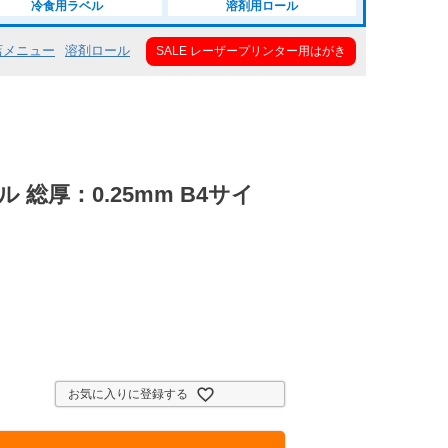
冷食用ラベル
溶剤用ロール
店メニュー
溶剤ロール
SALE レーザープリンター用はがき
総厚：0.25mm B4サイ
お気に入りに登録する