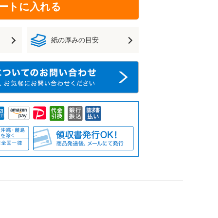
ートに入れる
紙の厚みの目安