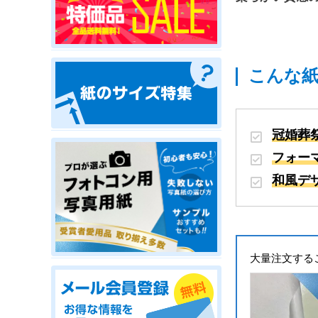
こんな
冠婚葬
フォー
和風デ
大量注文する