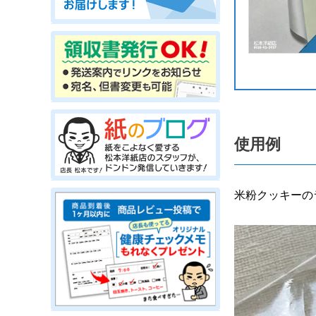
使用例
米粉クッキーの