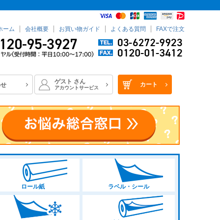
ホーム
会社概要
お買い物ガイド
よくある質問
FAXで注文
ゲスト
さん
カート
わせ
アカウントサービス
ロール紙
ラベル・シール