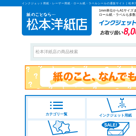
インクジェット用紙・レーザー用紙・ロール紙・ラベルシールの通販サイト | 松本
1mm単位からA1サイ
ロール紙・ラベルも多数
カテゴリ一覧
インクジェット用紙