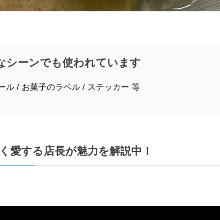
なシーンでも使われています
ル / お菓子のラベル / ステッカー 等
く愛する店長が魅力を解説中！