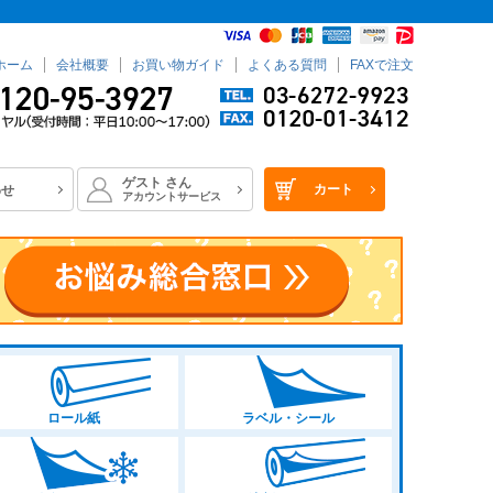
ホーム
会社概要
お買い物ガイド
よくある質問
FAXで注文
ゲスト
さん
カート
わせ
アカウントサービス
ロール紙
ラベル・シール