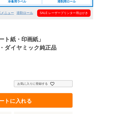
冷食用ラベル
溶剤用ロール
店メニュー
溶剤ロール
SALE レーザープリンター用はがき
コート紙・印画紙」
三菱・ダイヤミック純正品
お気に入りに登録する
ートに入れる