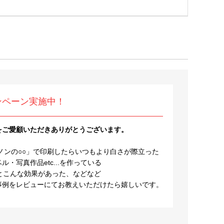
ンペーン実施中！
をご愛顧いただきありがとうございます。
ノンの○○」で印刷したらいつもより白さが際立った
・写真作品etc...を作っている
とこんな効果があった、などなど
事例をレビューにてお教えいただけたら嬉しいです。