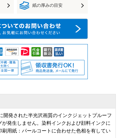
紙の厚みの目安
に開発された半光沢画質のインクジェットプルーフ
グが発生しません。染料インクおよび顔料インクに
印刷用紙：パールコートに合わせた色相を有してい