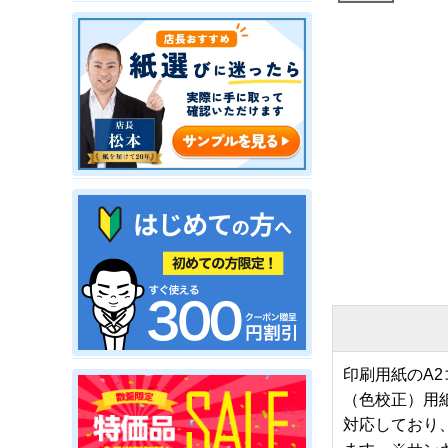
印刷用紙のA
（色校正）用
対応しており