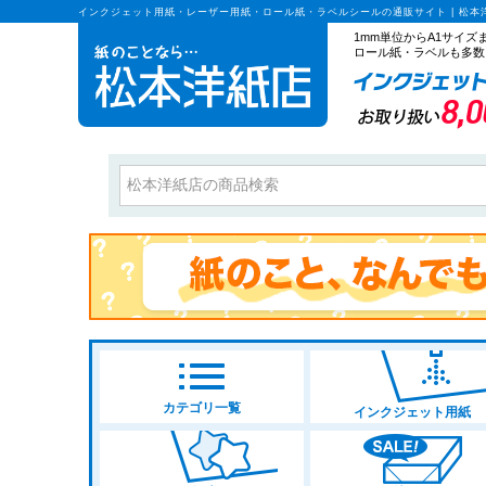
インクジェット用紙・レーザー用紙・ロール紙・ラベルシールの通販サイト | 松本
1mm単位からA1サイ
ロール紙・ラベルも多数
カテゴリ一覧
インクジェット用紙