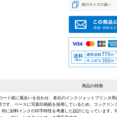
紙のサイズの違い
商品の特徴
2コート紙に風合いを合わせ、各社のインクジェットプリンタ用
紙です。ベースに写真印画紙を採用しているため、コックリン
、特に顔料インクの印字特性を考慮した設計になっています。