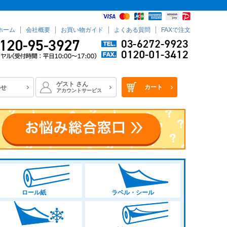
ホーム
会社概要
お買い物ガイド
よくある質問
FAXで注文
ゲスト
さん
カート
わせ
アカウントサービス
ロール紙
ラベル・シール