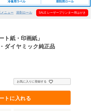
冷食用ラベル
溶剤用ロール
店メニュー
溶剤ロール
SALE レーザープリンター用はがき
コート紙・印画紙」
三菱・ダイヤミック純正品
お気に入りに登録する
ートに入れる