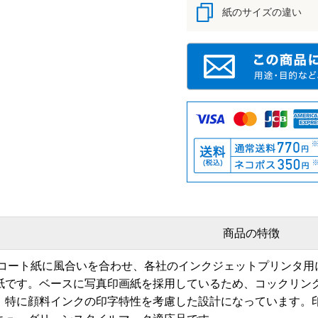
紙のサイズの違い
商品の特徴
2コート紙に風合いを合わせ、各社のインクジェットプリンタ用
紙です。ベースに写真印画紙を採用しているため、コックリン
、特に顔料インクの印字特性を考慮した設計になっています。