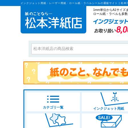
インクジェット用紙・レーザー用紙・ロール紙・ラベルシールの通販サイト | 松本
1mm単位からA1サイ
ロール紙・ラベルも多数
カテゴリ一覧
インクジェット用紙