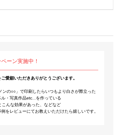
ンペーン実施中！
をご愛顧いただきありがとうございます。
ノンの○○」で印刷したらいつもより白さが際立った
・写真作品etc...を作っている
とこんな効果があった、などなど
事例をレビューにてお教えいただけたら嬉しいです。