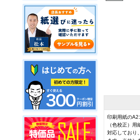
印刷用紙のA
（色校正）用
対応しており