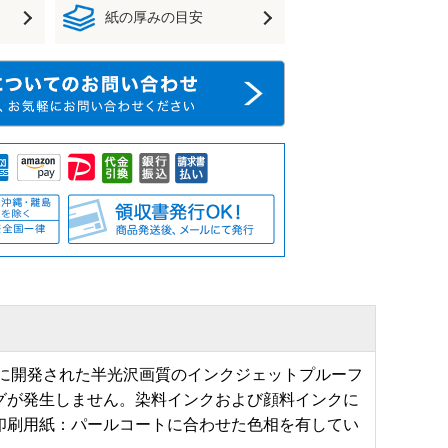
紙の厚みの目安
に開発された半光沢画質のインクジェットプルーフ
グが発生しません。染料インクおよび顔料インクに
印刷用紙：パールコートに合わせた色相を有してい