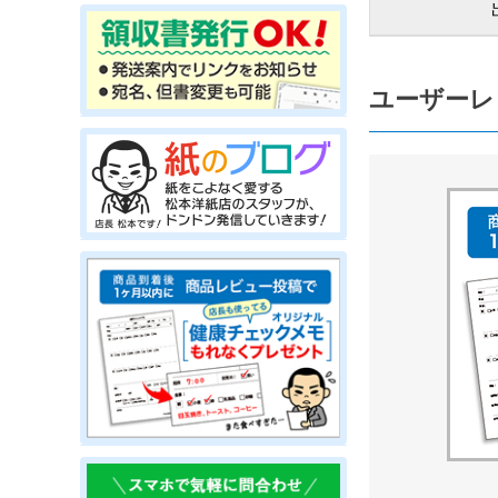
ユーザーレ