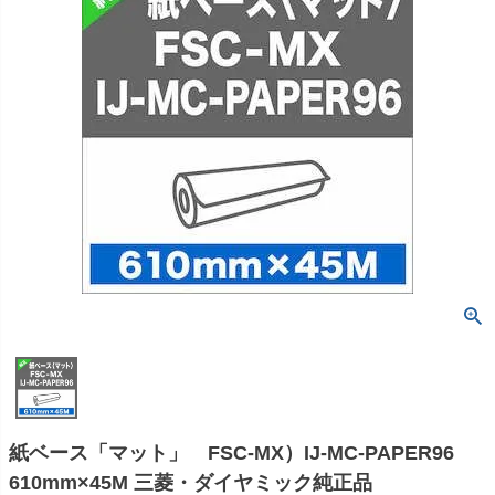
紙ベース「マット」 FSC-MX）IJ-MC-PAPER96
610mm×45M 三菱・ダイヤミック純正品