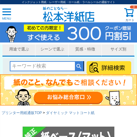
インクジェット用紙・レーザー用紙・ロール紙・ラベルシールの通販サイト
0
MENU
カート
用途で選ぶ
シーンで選ぶ
質感・特徴
サイズ別
プリンター用紙通販TOP
ダイヤミック マットコート紙