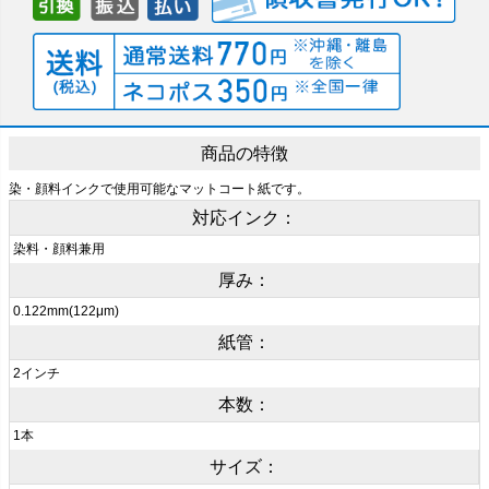
商品の特徴
染・顔料インクで使用可能なマットコート紙です。
対応インク：
染料・顔料兼用
厚み：
0.122mm(122μm)
紙管：
2インチ
本数：
1本
サイズ：