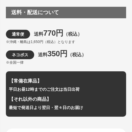
送料・配送について
770円
送料
（税込）
通常便
※沖縄・離島は1,650円（税込）となります
350円
送料
（税込）
ネコポス
※全国一律
【常備在庫品】
平日お昼12時までのご注文は当日出荷
【それ以外の商品】
最短で発送日より翌日・翌々日のお届け