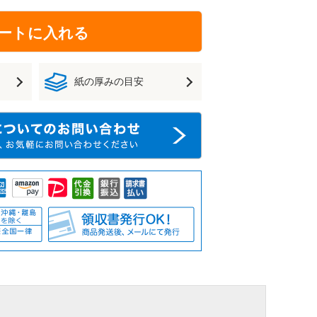
ートに入れる
紙の厚みの目安