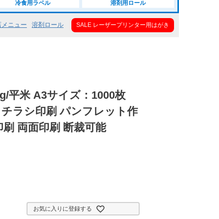
冷食用ラベル
溶剤用ロール
店メニュー
溶剤ロール
SALE レーザープリンター用はがき
7g/平米 A3サイズ：1000枚
 チラシ印刷 パンフレット作
印刷 両面印刷 断裁可能
お気に入りに登録する