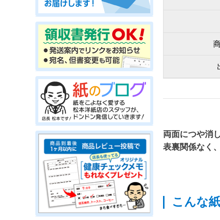
両面につや消
表裏関係なく
こんな