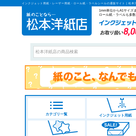
インクジェット用紙・レーザー用紙・ロール紙・ラベルシールの通販サイト | 松本
1mm単位からA1サイ
ロール紙・ラベルも多数
カテゴリ一覧
インクジェット用紙