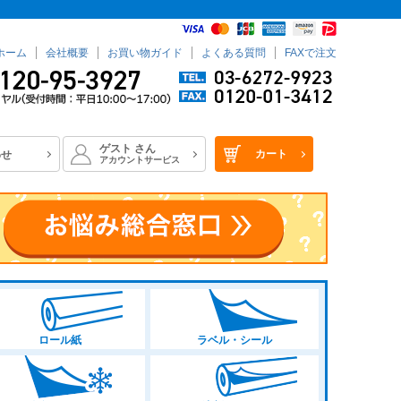
ホーム
会社概要
お買い物ガイド
よくある質問
FAXで注文
ゲスト
さん
カート
わせ
アカウントサービス
ロール紙
ラベル・シール