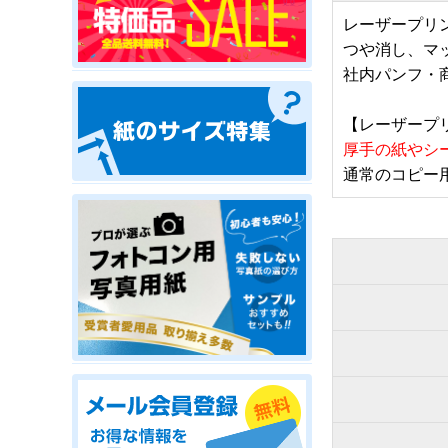
レーザープリ
つや消し、マ
社内パンフ・
【レーザープ
厚手の紙やシ
通常のコピー