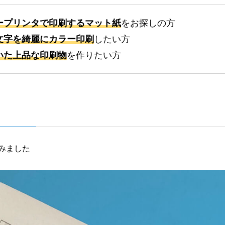
ープリンタで印刷するマット紙
をお探しの方
文字を綺麗にカラー印刷
したい方
いた上品な印刷物
を作りたい方
みました