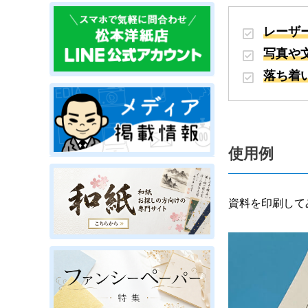
レーザ
写真や
落ち着
使用例
資料を印刷して