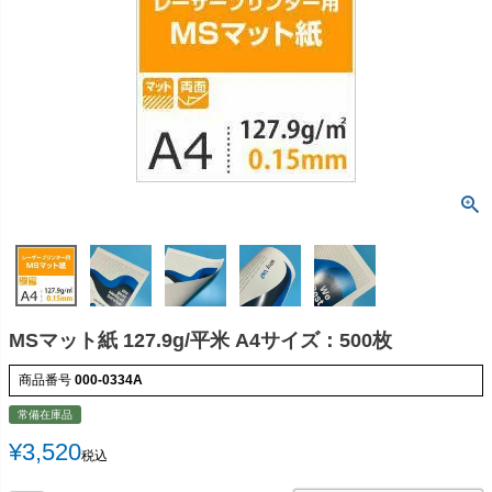
MSマット紙 127.9g/平米 A4サイズ：500枚
商品番号
000-0334A
常備在庫品
¥
3,520
税込