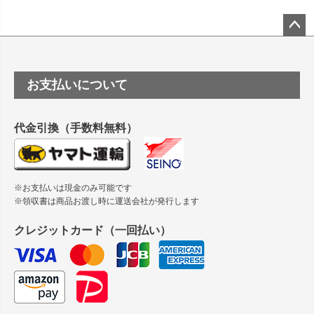
ーSC-P8050に対応してますか
塩ビのロール紙で離型紙が透明の商品はありますか
ペー
ジト
ップ
つや消し半透明ラベルのロールタイプはありますか？
お支払いについて
へ
縦420mm×横650mmの包装紙に適した紙はありますか？
代金引換（手数料無料）
※お支払いは現金のみ可能です
※領収書は商品お渡し時に運送会社が発行します
クレジットカード（一回払い）