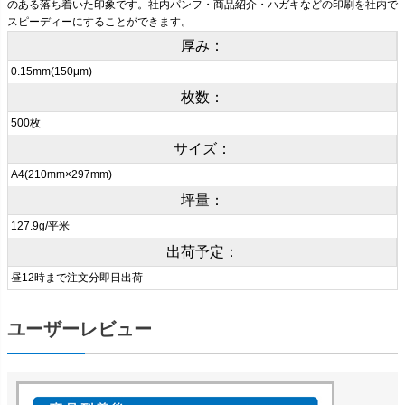
のある落ち着いた印象です。社内パンフ・商品紹介・ハガキなどの印刷を社内で
スピーディーにすることができます。
厚み：
0.15mm(150μm)
枚数：
500枚
サイズ：
A4(210mm×297mm)
坪量：
127.9g/平米
出荷予定：
昼12時まで注文分即日出荷
ユーザーレビュー