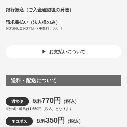
銀行振込（ご入金確認後の発送）
請求書払い（法人様のみ）
月末締め翌月末払い / 手数料：300円
お支払いについて
送料・配送について
770円
送料
（税込）
通常便
※沖縄・離島は1,650円（税込）となります
350円
送料
（税込）
ネコポス