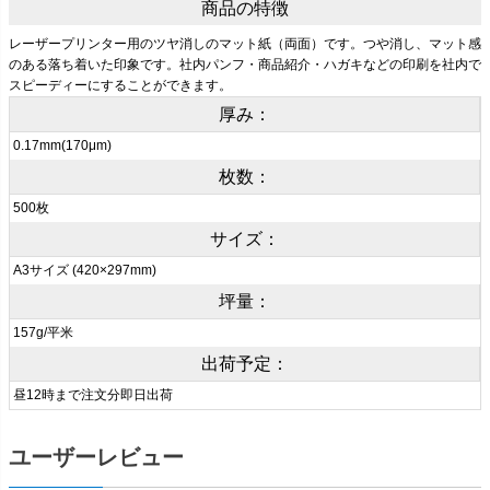
商品の特徴
レーザープリンター用のツヤ消しのマット紙（両面）です。つや消し、マット感
のある落ち着いた印象です。社内パンフ・商品紹介・ハガキなどの印刷を社内で
スピーディーにすることができます。
厚み：
0.17mm(170μm)
枚数：
500枚
サイズ：
A3サイズ (420×297mm)
坪量：
157g/平米
出荷予定：
昼12時まで注文分即日出荷
ユーザーレビュー