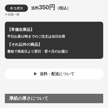
350円
送料
（税込）
ネコポス
※全国一律
【常備在庫品】
平日お昼12時までのご注文は当日出荷
【それ以外の商品】
最短で発送日より翌日・翌々日のお届け
送料・配送について
厚紙の厚さについて