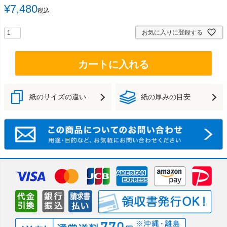
¥
7,480
税込
お気に入りに登録する
カートに入れる
紙のサイズの違い
紙の厚みの目安