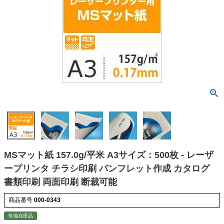
MSマット紙 157.0g/平米 A3サイズ：500枚 - レーザ
ープリンタ チラシ印刷 パンフレット作成 カタログ
書類印刷 両面印刷 断裁可能
商品番号
000-0343
常備在庫品