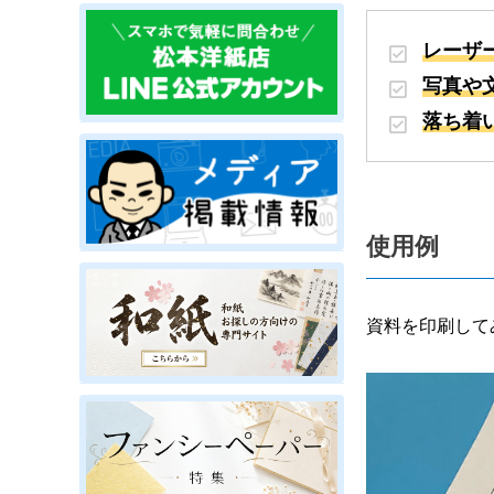
レーザ
写真や
落ち着
使用例
資料を印刷して