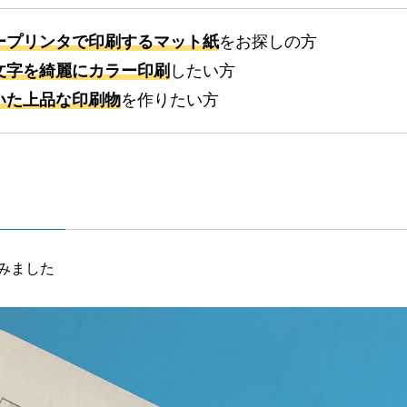
ープリンタで印刷するマット紙
をお探しの方
文字を綺麗にカラー印刷
したい方
いた上品な印刷物
を作りたい方
みました