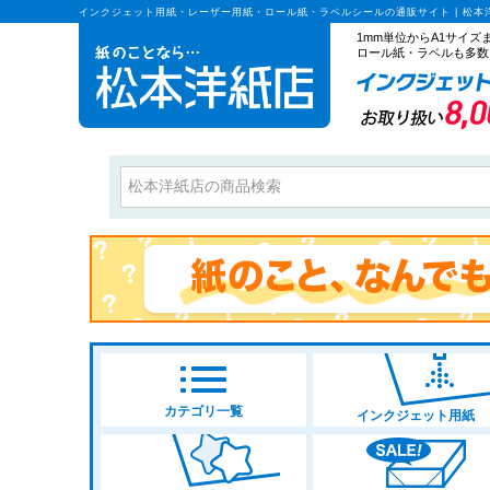
インクジェット用紙・レーザー用紙・ロール紙・ラベルシールの通販サイト | 松本
1mm単位からA1サイ
ロール紙・ラベルも多数
カテゴリ一覧
インクジェット用紙