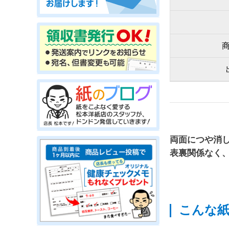
両面につや消
表裏関係なく
こんな