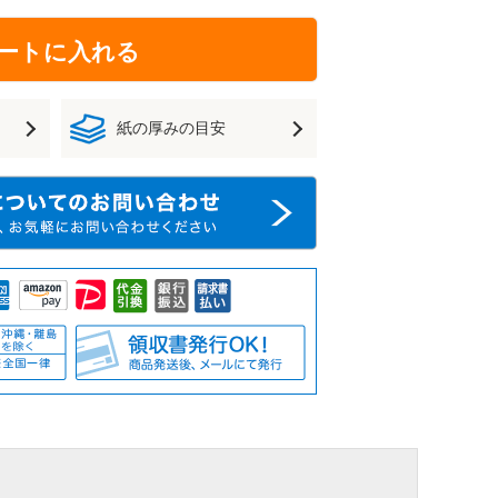
ートに入れる
紙の厚みの目安