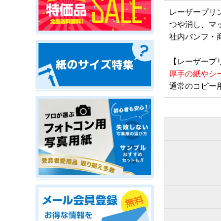
レーザープリ
つや消し、マ
社内パンフ・
【レーザープ
厚手の紙やシ
通常のコピー