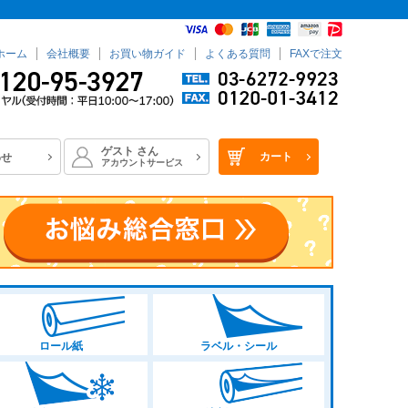
ホーム
会社概要
お買い物ガイド
よくある質問
FAXで注文
ゲスト
さん
カート
わせ
アカウントサービス
ロール紙
ラベル・シール