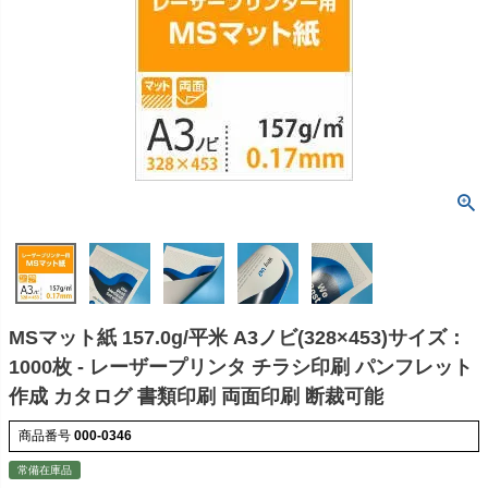
MSマット紙 157.0g/平米 A3ノビ(328×453)サイズ：
1000枚 - レーザープリンタ チラシ印刷 パンフレット
作成 カタログ 書類印刷 両面印刷 断裁可能
商品番号
000-0346
常備在庫品