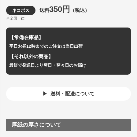
350円
送料
（税込）
ネコポス
※全国一律
【常備在庫品】
平日お昼12時までのご注文は当日出荷
【それ以外の商品】
最短で発送日より翌日・翌々日のお届け
送料・配送について
厚紙の厚さについて