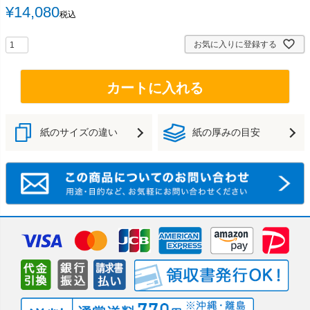
¥
14,080
税込
お気に入りに登録する
カートに入れる
紙のサイズの違い
紙の厚みの目安