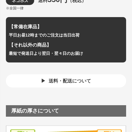
送料
（税込）
ネコポス
※全国一律
【常備在庫品】
平日お昼12時までのご注文は当日出荷
【それ以外の商品】
最短で発送日より翌日・翌々日のお届け
送料・配送について
厚紙の厚さについて