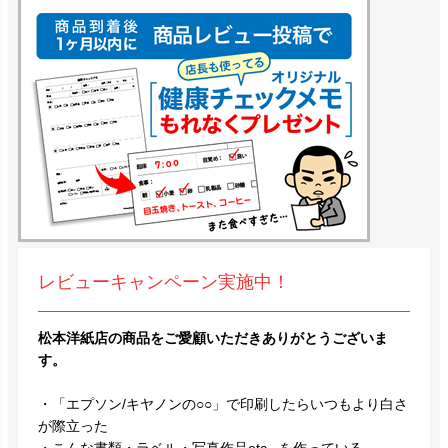
レビューキャンペーン実施中！
松本洋紙店の商品をご愛顧いただきありがとうございま
す。
・「エプソン/キヤノンの○○」で印刷したらいつもより白さ
が際立った
・こんな書類・ラベル・写真作品etc...を作っている