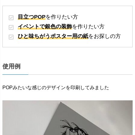
目立つPOP
を作りたい方
イベントで銀色の装飾
を作りたい方
ひと味ちがうポスター用の紙
をお探しの方
使用例
POPみたいな感じのデザインを印刷してみました