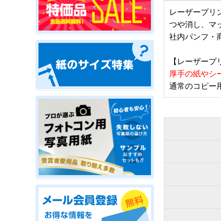
レーザープリ
つや消し、マ
社内パンフ・
【レーザープ
厚手の紙やシ
通常のコピー