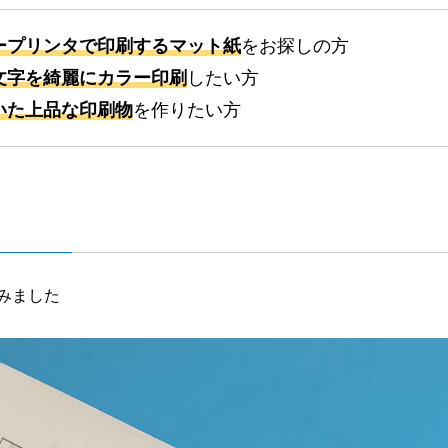
ープリンタで印刷するマット紙
をお探しの方
文字を綺麗にカラー印刷
したい方
いた上品な印刷物
を作りたい方
みました