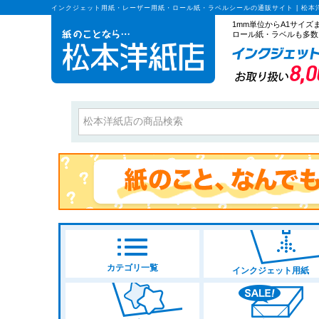
インクジェット用紙・レーザー用紙・ロール紙・ラベルシールの通販サイト | 松本
1mm単位からA1サイ
ロール紙・ラベルも多数
カテゴリ一覧
インクジェット用紙