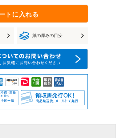
ートに入れる
紙の厚みの目安