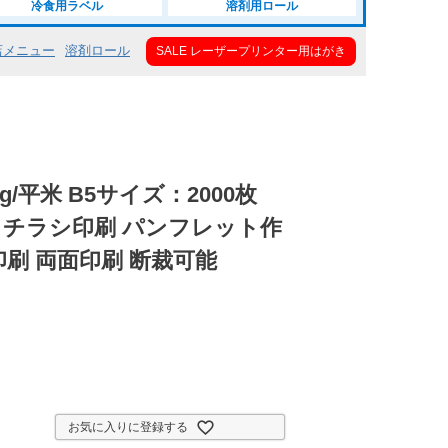
冷食用ラベル
溶剤用ロール
店メニュー
溶剤ロール
SALE レーザープリンター用はがき
7g/平米 B5サイズ：2000枚
 チラシ印刷 パンフレット作
印刷 両面印刷 断裁可能
お気に入りに登録する