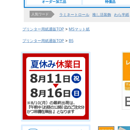
オーダー加工品
特価品
人気ワード
ラミネートロール
推し活装飾
わら半紙
プリンター用紙通販TOP
MSマット紙
プリンター用紙通販TOP
B5