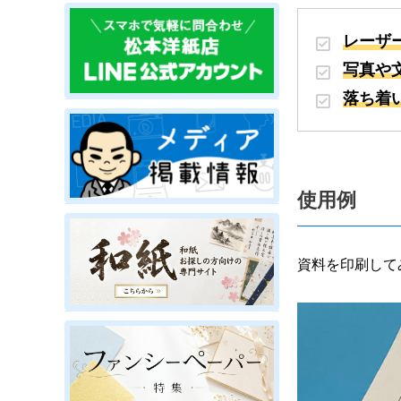
レーザ
写真や
落ち着
使用例
資料を印刷して