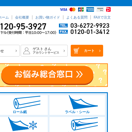
ホーム
会社概要
お買い物ガイド
よくある質問
FAXで注文
ゲスト
さん
カート
わせ
アカウントサービス
ロール紙
ラベル・シール