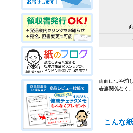
両面につや消
表裏関係なく
こんな