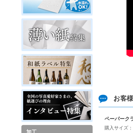
お客
ペーパーク
購入サイズ：
加工