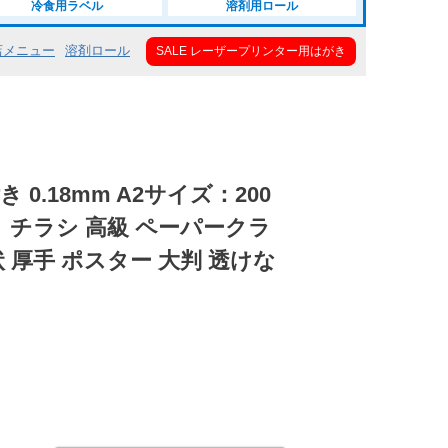
冷食用ラベル
溶剤用ロール
店メニュー
溶剤ロール
SALE レーザープリンター用はがき
 0.18mm A2サイズ：200
 チラシ 高級 ペーパークラ
 厚手 ポスター 大判 透けな