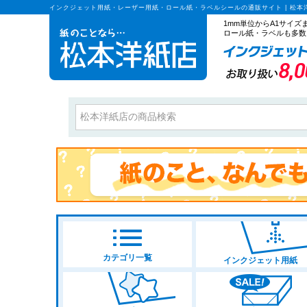
インクジェット用紙・レーザー用紙・ロール紙・ラベルシールの通販サイト | 松本
1mm単位からA1サイ
ロール紙・ラベルも多数
カテゴリ一覧
インクジェット用紙