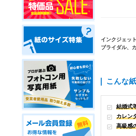
インクジェッ
ブライダル、
こんな
結婚式
カレン
高級感