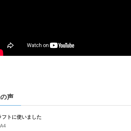
様の声
ラフトに使いました
A4