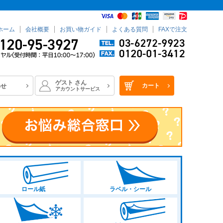
ホーム
会社概要
お買い物ガイド
よくある質問
FAXで注文
ゲスト
さん
カート
わせ
アカウントサービス
ロール紙
ラベル・シール