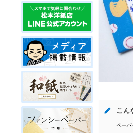
こん
ペーパ