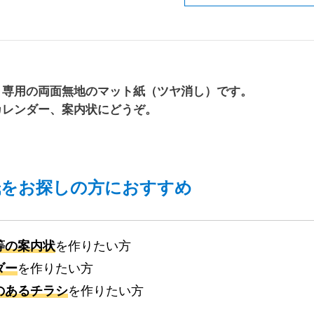
ト専用の両面無地のマット紙（ツヤ消し）です。
カレンダー、案内状にどうぞ。
紙をお探しの方におすすめ
等の案内状
を作りたい方
ダー
を作りたい方
のあるチラシ
を作りたい方