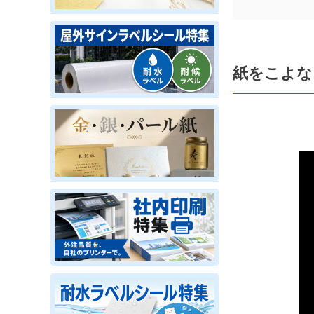
紙をこよな