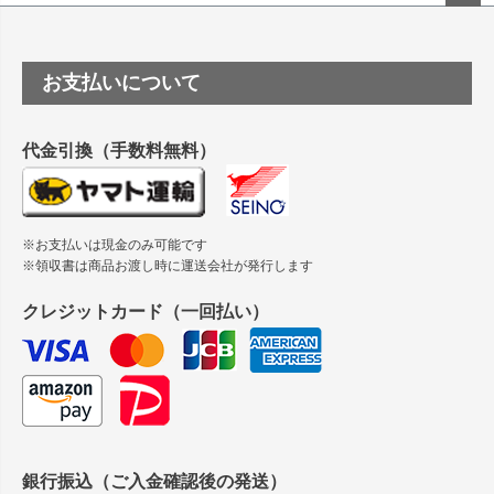
塩ビのロール紙で離型紙が透明の商品はありますか
ペー
ジト
ップ
つや消し半透明ラベルのロールタイプはありますか？
お支払いについて
へ
縦420mm×横650mmの包装紙に適した紙はありますか？
代金引換（手数料無料）
※お支払いは現金のみ可能です
※領収書は商品お渡し時に運送会社が発行します
クレジットカード（一回払い）
銀行振込（ご入金確認後の発送）