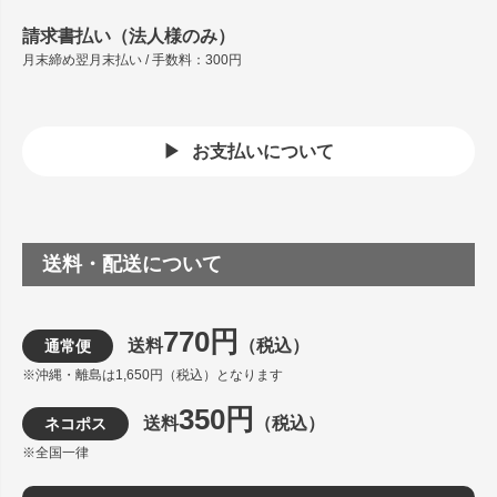
請求書払い（法人様のみ）
月末締め翌月末払い / 手数料：300円
お支払いについて
送料・配送について
770円
送料
（税込）
通常便
※沖縄・離島は1,650円（税込）となります
350円
送料
（税込）
ネコポス
※全国一律