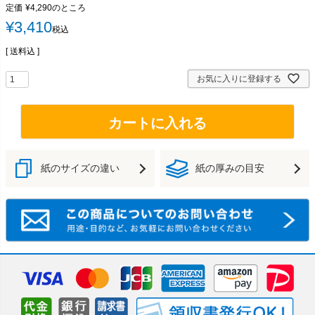
定価
¥
4,290
のところ
¥
3,410
税込
送料込
お気に入りに登録する
カートに入れる
紙のサイズの違い
紙の厚みの目安