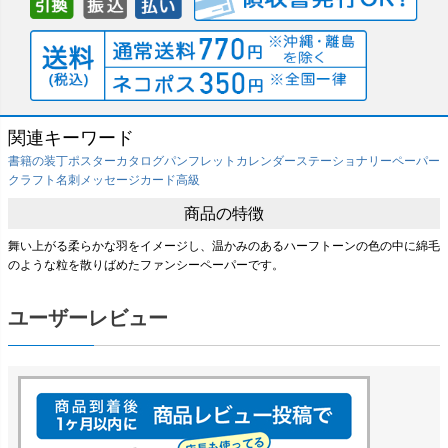
関連キーワード
書籍の装丁
ポスター
カタログ
パンフレット
カレンダー
ステーショナリー
ペーパー
クラフト
名刺
メッセージカード
高級
商品の特徴
舞い上がる柔らかな羽をイメージし、温かみのあるハーフトーンの色の中に綿毛
のような粒を散りばめたファンシーペーパーです。
ユーザーレビュー