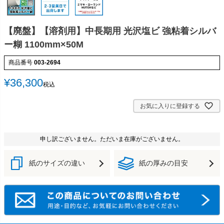
【廃盤】【溶剤用】中長期用 光沢塩ビ 強粘着シルバ
ー糊 1100mm×50M
商品番号
003-2694
¥
36,300
税込
お気に入りに登録する
申し訳ございません。ただいま在庫がございません。
紙のサイズの違い
紙の厚みの目安