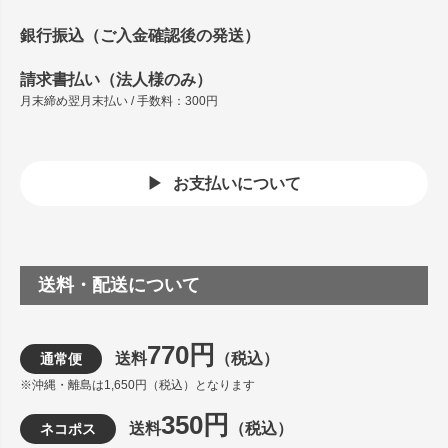
銀行振込（ご入金確認後の発送）
請求書払い（法人様のみ）
月末締め翌月末払い / 手数料：300円
お支払いについて
送料・配送について
770円
送料
（税込）
通常便
※沖縄・離島は1,650円（税込）となります
350円
送料
（税込）
ネコポス