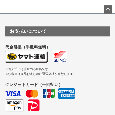
ーSC-P8050に対応してますか
塩ビのロール紙で離型紙が透明の商品はありますか
ペー
ジト
ップ
つや消し半透明ラベルのロールタイプはありますか？
お支払いについて
へ
縦420mm×横650mmの包装紙に適した紙はありますか？
代金引換（手数料無料）
※お支払いは現金のみ可能です
※領収書は商品お渡し時に運送会社が発行します
クレジットカード（一回払い）