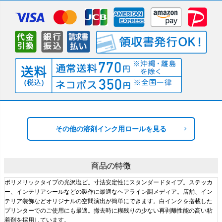
その他の溶剤インク用ロールを見る
商品の特徴
ポリメリックタイプの光沢塩ビ。寸法安定性にスタンダードタイプ。ステッカ
ー、インテリアシールなどの製作に最適なヘアライン調メディア。店舗、イン
テリア装飾などオリジナルの空間演出が簡単にできます。白インクを搭載した
プリンターでのご使用にも最適。撤去時に糊残りの少ない再剥離性能の高い粘
着剤を採用しています。