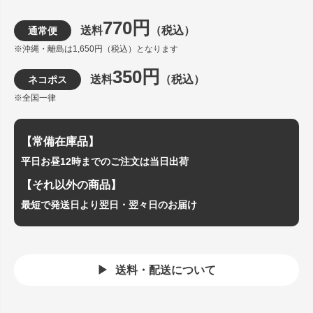
770円
送料
（税込）
通常便
※沖縄・離島は1,650円（税込）となります
350円
送料
（税込）
ネコポス
※全国一律
【常備在庫品】
平日お昼12時までのご注文は当日出荷
【それ以外の商品】
最短で発送日より翌日・翌々日のお届け
送料・配送について