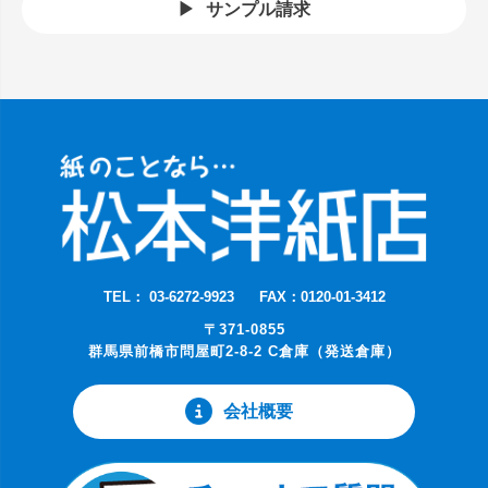
サンプル請求
TEL： 03-6272-9923
FAX：0120-01-3412
〒371-0855
群馬県前橋市問屋町2-8-2 C倉庫（発送倉庫）
会社概要