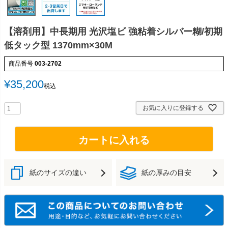
【溶剤用】中長期用 光沢塩ビ 強粘着シルバー糊/初期
低タック型 1370mm×30M
商品番号
003-2702
¥
35,200
税込
お気に入りに登録する
カートに入れる
紙のサイズの違い
紙の厚みの目安