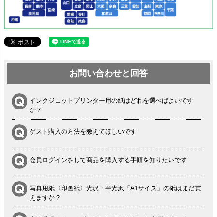
お問い合わせと回答
インクジェットプリンター用の紙はどれを選べばよいです
か？
ゲスト購入の方法を教えてほしいです
会員ログインをして商品を購入する手順を知りたいです
写真用紙〈印画紙〉光沢・半光沢「A1サイズ」の紙はまだ買
えますか？