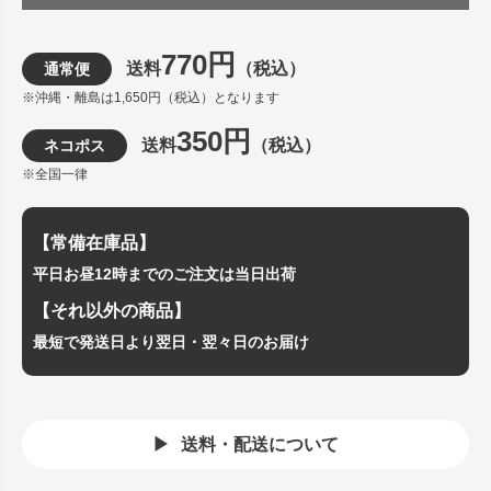
770円
送料
（税込）
通常便
※沖縄・離島は1,650円（税込）となります
350円
送料
（税込）
ネコポス
※全国一律
【常備在庫品】
平日お昼12時までのご注文は当日出荷
【それ以外の商品】
最短で発送日より翌日・翌々日のお届け
送料・配送について