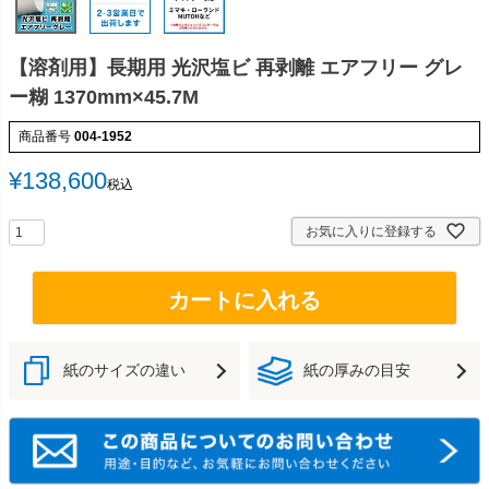
【溶剤用】長期用 光沢塩ビ 再剥離 エアフリー グレ
ー糊 1370mm×45.7M
商品番号
004-1952
¥
138,600
税込
お気に入りに登録する
カートに入れる
紙のサイズの違い
紙の厚みの目安