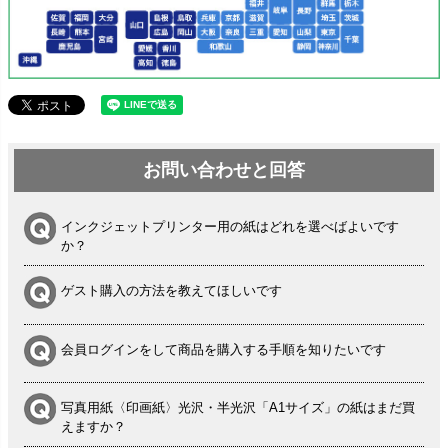
お問い合わせと回答
インクジェットプリンター用の紙はどれを選べばよいです
か？
ゲスト購入の方法を教えてほしいです
会員ログインをして商品を購入する手順を知りたいです
写真用紙〈印画紙〉光沢・半光沢「A1サイズ」の紙はまだ買
えますか？