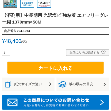
【溶剤用】中長期用 光沢塩ビ 強粘着 エアフリーグレ
ー糊 1370mm×50M
商品番号
004-1964
¥
48,400
税込
お気に入りに登録する
カートに入れる
紙のサイズの違い
紙の厚みの目安