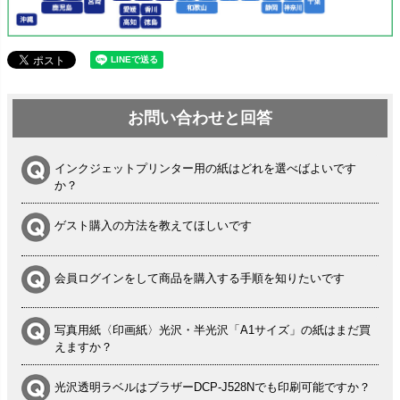
お問い合わせと回答
インクジェットプリンター用の紙はどれを選べばよいです
か？
ゲスト購入の方法を教えてほしいです
会員ログインをして商品を購入する手順を知りたいです
写真用紙〈印画紙〉光沢・半光沢「A1サイズ」の紙はまだ買
えますか？
光沢透明ラベルはブラザーDCP-J528Nでも印刷可能ですか？