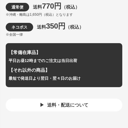
770円
送料
（税込）
通常便
※沖縄・離島は1,650円（税込）となります
350円
送料
（税込）
ネコポス
※全国一律
【常備在庫品】
平日お昼12時までのご注文は当日出荷
【それ以外の商品】
最短で発送日より翌日・翌々日のお届け
送料・配送について