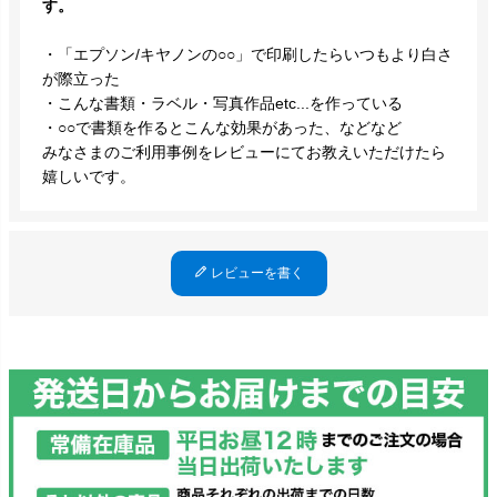
す。
・「エプソン/キヤノンの○○」で印刷したらいつもより白さ
が際立った
・こんな書類・ラベル・写真作品etc...を作っている
・○○で書類を作るとこんな効果があった、などなど
みなさまのご利用事例をレビューにてお教えいただけたら
嬉しいです。
レビューを書く