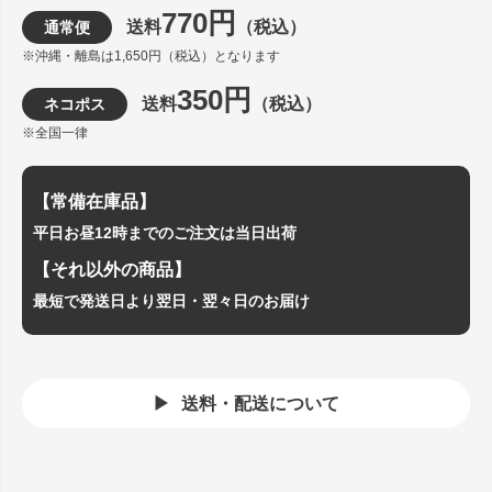
770円
送料
（税込）
通常便
※沖縄・離島は1,650円（税込）となります
350円
送料
（税込）
ネコポス
※全国一律
【常備在庫品】
平日お昼12時までのご注文は当日出荷
【それ以外の商品】
最短で発送日より翌日・翌々日のお届け
送料・配送について