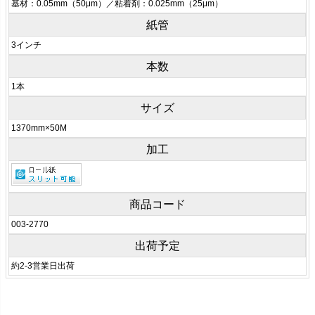
基材：0.05mm（50μm）／粘着剤：0.025mm（25μm）
紙管
3インチ
本数
1本
サイズ
1370mm×50M
加工
商品コード
003-2770
出荷予定
約2-3営業日出荷