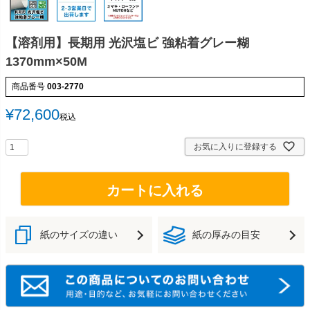
【溶剤用】長期用 光沢塩ビ 強粘着グレー糊
1370mm×50M
商品番号
003-2770
¥
72,600
税込
お気に入りに登録する
カートに入れる
紙のサイズの違い
紙の厚みの目安