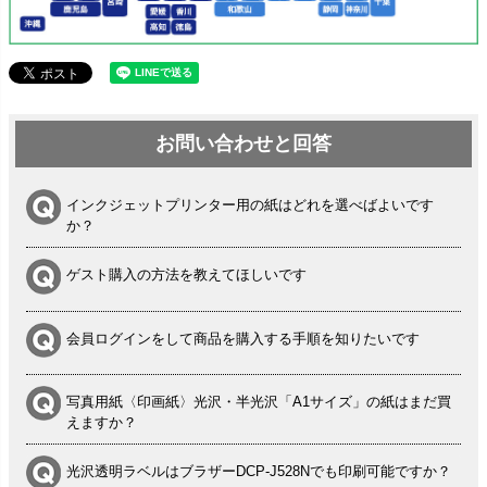
お問い合わせと回答
インクジェットプリンター用の紙はどれを選べばよいです
か？
ゲスト購入の方法を教えてほしいです
会員ログインをして商品を購入する手順を知りたいです
写真用紙〈印画紙〉光沢・半光沢「A1サイズ」の紙はまだ買
えますか？
光沢透明ラベルはブラザーDCP-J528Nでも印刷可能ですか？