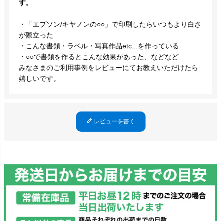
す。
・「エプソン/キヤノンの○○」で印刷したらいつもより白さ
が際立った
・こんな書類・ラベル・写真作品etc...を作っている
・○○で書類を作るとこんな効果があった、などなど
みなさまのご利用事例をレビューにてお教えいただけたら
嬉しいです。
レビューを書く