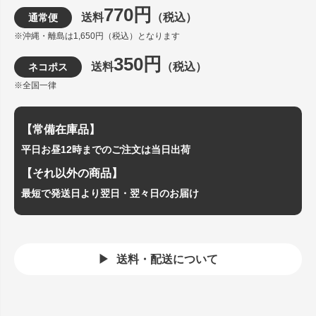
770円
送料
（税込）
通常便
※沖縄・離島は1,650円（税込）となります
350円
送料
（税込）
ネコポス
※全国一律
【常備在庫品】
平日お昼12時までのご注文は当日出荷
【それ以外の商品】
最短で発送日より翌日・翌々日のお届け
送料・配送について