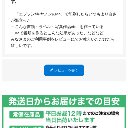
す。
・「エプソン/キヤノンの○○」で印刷したらいつもより白さ
が際立った
・こんな書類・ラベル・写真作品etc...を作っている
・○○で書類を作るとこんな効果があった、などなど
みなさまのご利用事例をレビューにてお教えいただけたら
嬉しいです。
レビューを書く