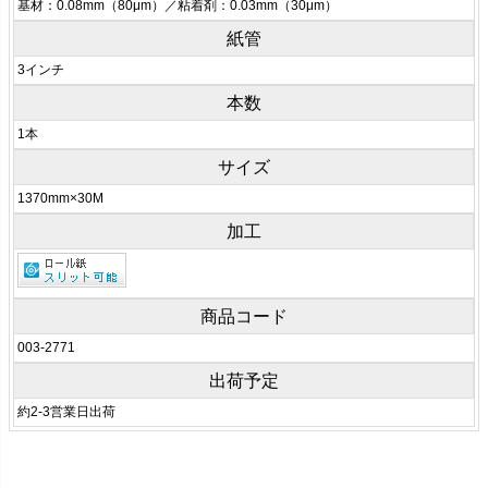
基材：0.08mm（80μm）／粘着剤：0.03mm（30μm）
紙管
3インチ
本数
1本
サイズ
1370mm×30M
加工
商品コード
003-2771
出荷予定
約2-3営業日出荷