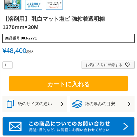
【溶剤用】 乳白マット塩ビ 強粘着透明糊
1370mm×30M
商品番号
003-2771
¥
48,400
税込
お気に入りに登録する
カートに入れる
紙のサイズの違い
紙の厚みの目安