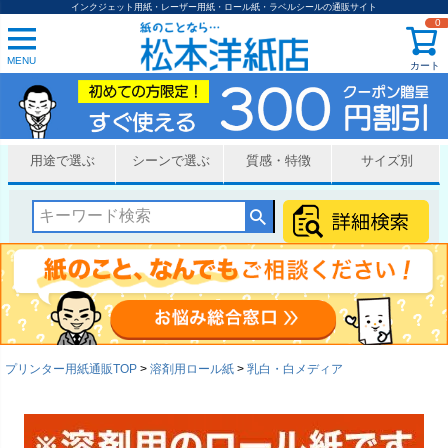
インクジェット用紙・レーザー用紙・ロール紙・ラベルシールの通販サイト
0
MENU
カート
用途で選ぶ
シーンで選ぶ
質感・特徴
サイズ別
プリンター用紙通販TOP
溶剤用ロール紙
乳白・白メディア