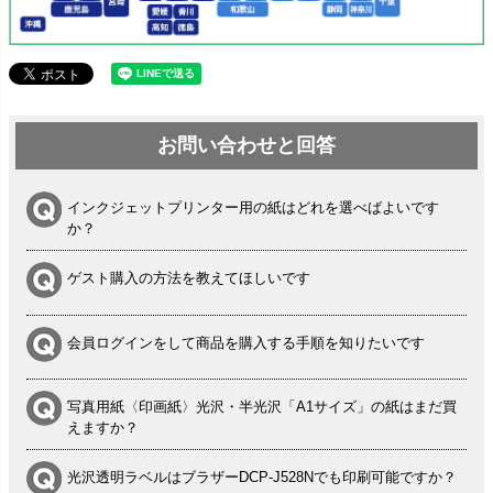
お問い合わせと回答
インクジェットプリンター用の紙はどれを選べばよいです
か？
ゲスト購入の方法を教えてほしいです
会員ログインをして商品を購入する手順を知りたいです
写真用紙〈印画紙〉光沢・半光沢「A1サイズ」の紙はまだ買
えますか？
光沢透明ラベルはブラザーDCP-J528Nでも印刷可能ですか？