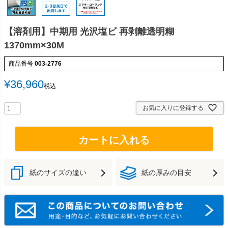
【溶剤用】中期用 光沢塩ビ 再剥離透明糊
1370mm×30M
商品番号
003-2776
¥
36,960
税込
お気に入りに登録する
カートに入れる
紙のサイズの違い
紙の厚みの目安