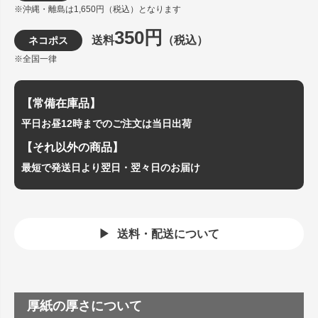
※沖縄・離島は1,650円（税込）となります
350円
送料
（税込）
ネコポス
※全国一律
【常備在庫品】
平日お昼12時までのご注文は当日出荷
【それ以外の商品】
最短で発送日より翌日・翌々日のお届け
送料・配送について
厚紙の厚さについて