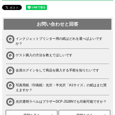
お問い合わせと回答
インクジェットプリンター用の紙はどれを選べばよいです
か？
ゲスト購入の方法を教えてほしいです
会員ログインをして商品を購入する手順を知りたいです
写真用紙〈印画紙〉光沢・半光沢「A1サイズ」の紙はまだ買
えますか？
光沢透明ラベルはブラザーDCP-J528Nでも印刷可能ですか？