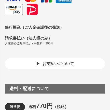
銀行振込（ご入金確認後の発送）
請求書払い（法人様のみ）
月末締め翌月末払い / 手数料：300円
お支払いについて
送料・配送について
770円
送料
（税込）
通常便