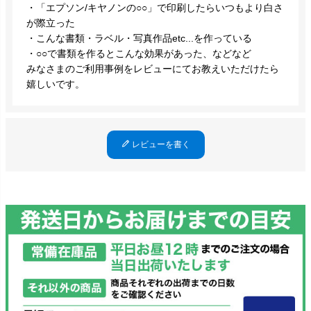
・「エプソン/キヤノンの○○」で印刷したらいつもより白さ
が際立った
・こんな書類・ラベル・写真作品etc...を作っている
・○○で書類を作るとこんな効果があった、などなど
みなさまのご利用事例をレビューにてお教えいただけたら
嬉しいです。
レビューを書く