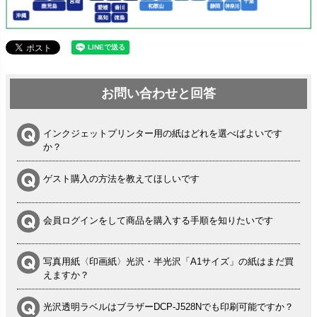
お問い合わせと回答
インクジェットプリンター用の紙はどれを選べばよいです
か？
ゲスト購入の方法を教えてほしいです
会員ログインをして商品を購入する手順を知りたいです
写真用紙〈印画紙〉光沢・半光沢「A1サイズ」の紙はまだ買
えますか？
光沢透明ラベルはブラザーDCP-J528Nでも印刷可能ですか？