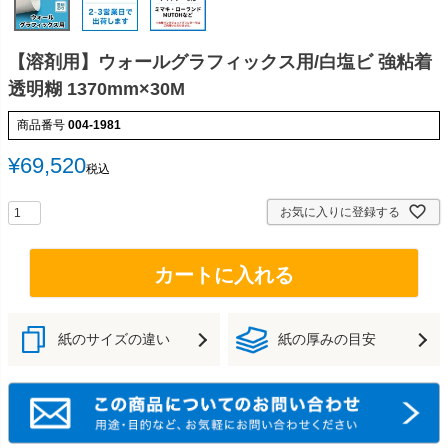
【溶剤用】ウォールグラフィックス用/白塩ビ 強粘着
透明糊 1370mm×30M
商品番号
004-1981
¥
69,520
税込
お気に入りに登録する
カートに入れる
紙のサイズの違い
紙の厚みの目安