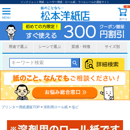
インクジェット用紙・レーザー用紙・ロール紙・ラベルシールの通販サイト
0
MENU
カート
用途で選ぶ
シーンで選ぶ
質感・特徴
サイズ別
プリンター用紙通販TOP
溶剤用ロール紙
塩ビ