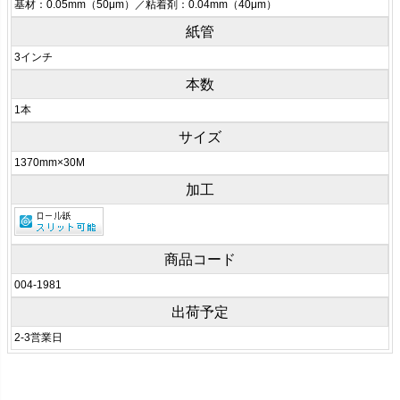
基材：0.05mm（50μm）／粘着剤：0.04mm（40μm）
紙管
3インチ
本数
1本
サイズ
1370mm×30M
加工
商品コード
004-1981
出荷予定
2-3営業日