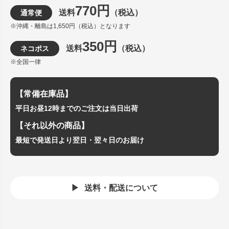
770円
送料
（税込）
通常便
※沖縄・離島は1,650円（税込）となります
350円
送料
（税込）
ネコポス
※全国一律
【常備在庫品】
平日お昼12時までのご注文は当日出荷
【それ以外の商品】
最短で発送日より翌日・翌々日のお届け
送料・配送について