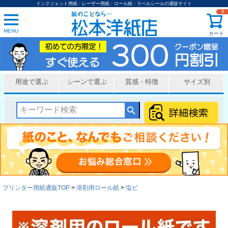
インクジェット用紙・レーザー用紙・ロール紙・ラベルシールの通販サイト
0
MENU
カート
用途で選ぶ
シーンで選ぶ
質感・特徴
サイズ別
プリンター用紙通販TOP
溶剤用ロール紙
塩ビ