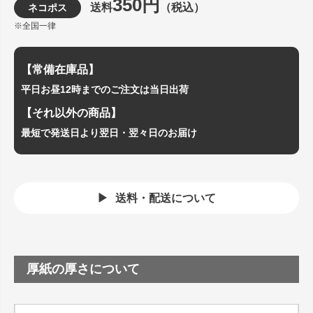
350円
送料
（税込）
ネコポス
※全国一律
【常備在庫品】
平日お昼12時までのご注文は当日出荷
【それ以外の商品】
最短で発送日より翌日・翌々日のお届け
送料・配送について
厚紙の厚さについて