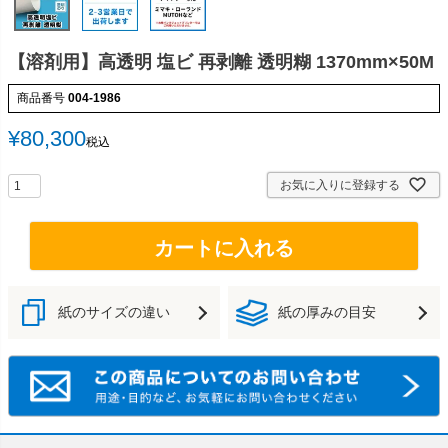
【溶剤用】高透明 塩ビ 再剥離 透明糊 1370mm×50M
商品番号
004-1986
¥
80,300
税込
お気に入りに登録する
カートに入れる
紙のサイズの違い
紙の厚みの目安