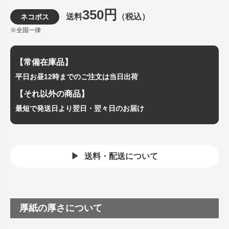
350円
送料
（税込）
ネコポス
※全国一律
【常備在庫品】
平日お昼12時までのご注文は当日出荷
【それ以外の商品】
最短で発送日より翌日・翌々日のお届け
送料・配送について
厚紙の厚さについて