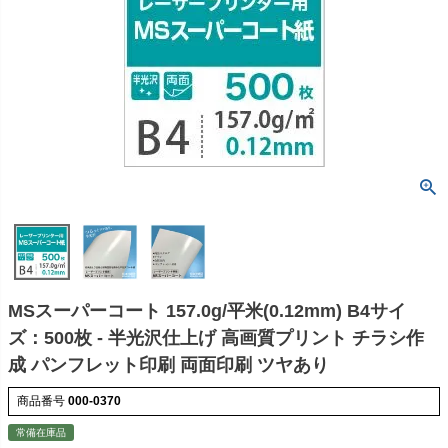
MSスーパーコート 157.0g/平米(0.12mm) B4サイ
ズ：500枚 - 半光沢仕上げ 高画質プリント チラシ作
成 パンフレット印刷 両面印刷 ツヤあり
商品番号
000-0370
常備在庫品