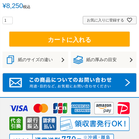
¥
8,250
税込
お気に入りに登録する
カートに入れる
紙のサイズの違い
紙の厚みの目安