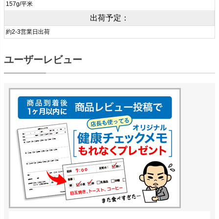
157g/平米
出荷予定：
約2-3営業日出荷
ユーザーレビュー