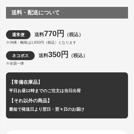
送料・配送について
770円
送料
（税込）
通常便
※沖縄・離島は1,650円（税込）となります
350円
送料
（税込）
ネコポス
※全国一律
【常備在庫品】
平日お昼12時までのご注文は当日出荷
【それ以外の商品】
最短で発送日より翌日・翌々日のお届け