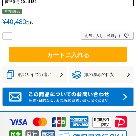
商品番号
001-5151
常備在庫品
¥
40,480
税込
お気に入りに登録する
カートに入れる
紙のサイズの違い
紙の厚みの目安