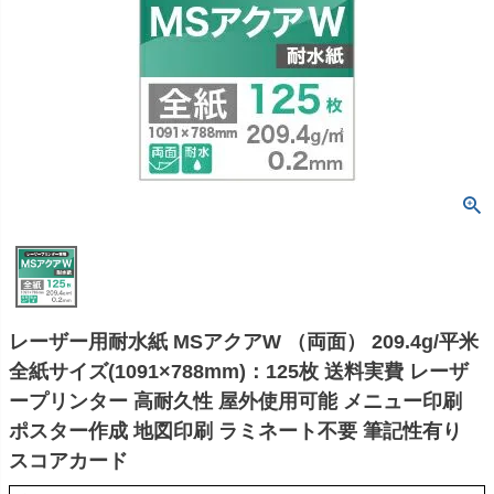
レーザー用耐水紙 MSアクアW （両面） 209.4g/平米
全紙サイズ(1091×788mm)：125枚 送料実費 レーザ
ープリンター 高耐久性 屋外使用可能 メニュー印刷
ポスター作成 地図印刷 ラミネート不要 筆記性有り
スコアカード