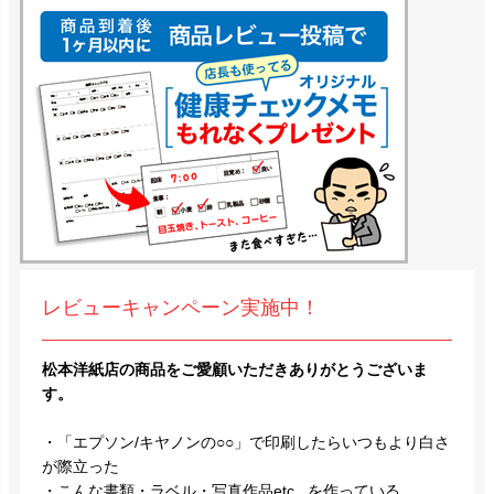
レビューキャンペーン実施中！
松本洋紙店の商品をご愛顧いただきありがとうございま
す。
・「エプソン/キヤノンの○○」で印刷したらいつもより白さ
が際立った
・こんな書類・ラベル・写真作品etc...を作っている