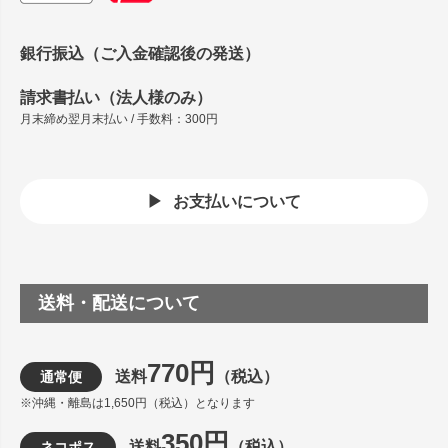
銀行振込（ご入金確認後の発送）
請求書払い（法人様のみ）
月末締め翌月末払い / 手数料：300円
お支払いについて
送料・配送について
770円
送料
（税込）
通常便
※沖縄・離島は1,650円（税込）となります
350円
送料
（税込）
ネコポス