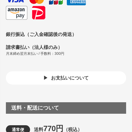
銀行振込（ご入金確認後の発送）
請求書払い（法人様のみ）
月末締め翌月末払い / 手数料：300円
お支払いについて
送料・配送について
770円
送料
（税込）
通常便