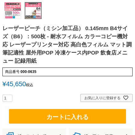
レーザーピーチ（ミシン加工品） 0.145mm B4サイ
ズ（B6）：500枚 - 耐水フィルム カラーコピー機対
応 レーザープリンター対応 高白色フィルム マット調
筆記適性 屋外用POP 冷凍ケース内POP 飲食店メニ
ュー 記録用紙
商品番号
000-0635
¥
45,650
税込
お気に入りに登録する
カートに入れる