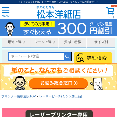
インクジェット用紙・レーザー用紙・ロール紙・ラベルシールの通販サイト
0
MENU
カート
用途で選ぶ
シーンで選ぶ
質感・特徴
サイズ別
プリンター用紙通販TOP
レーザーピーチ(ミシン加工品)