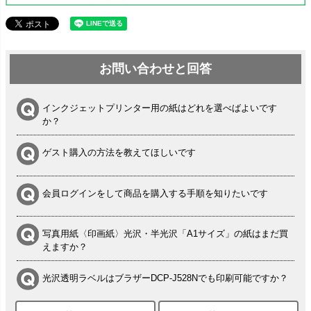
お問い合わせと回答
インクジェットプリンター用の紙はどれを選べばよいです
か？
ゲスト購入の方法を教えてほしいです
会員ログインをして商品を購入する手順を知りたいです
写真用紙〈印画紙〉光沢・半光沢「A1サイズ」の紙はまだ買
えますか？
光沢透明ラベルはブラザーDCP-J528Nでも印刷可能ですか？