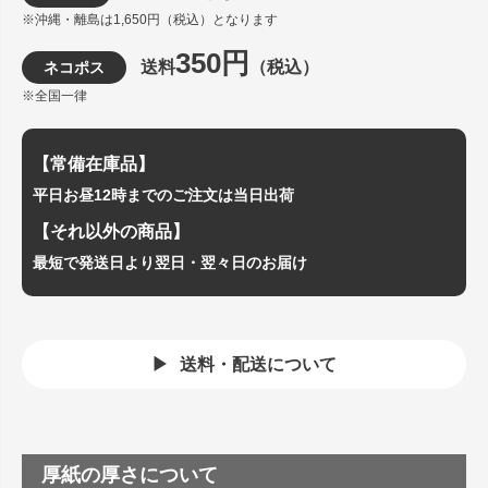
※沖縄・離島は1,650円（税込）となります
350円
送料
（税込）
ネコポス
※全国一律
【常備在庫品】
平日お昼12時までのご注文は当日出荷
【それ以外の商品】
最短で発送日より翌日・翌々日のお届け
送料・配送について
厚紙の厚さについて