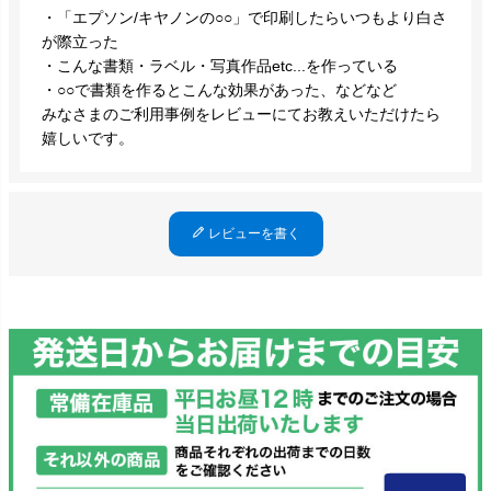
・「エプソン/キヤノンの○○」で印刷したらいつもより白さ
が際立った
・こんな書類・ラベル・写真作品etc...を作っている
・○○で書類を作るとこんな効果があった、などなど
みなさまのご利用事例をレビューにてお教えいただけたら
嬉しいです。
レビューを書く