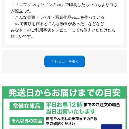
・「エプソン/キヤノンの○○」で印刷したらいつもより白さ
が際立った
・こんな書類・ラベル・写真作品etc...を作っている
・○○で書類を作るとこんな効果があった、などなど
みなさまのご利用事例をレビューにてお教えいただけたら
嬉しいです。
レビューを書く