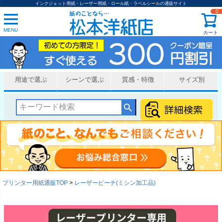
インクジェット用紙・レーザー用紙・ロール紙・ラベルシールの通販サイト
0
MENU
カート
用途で選ぶ
シーンで選ぶ
質感・特徴
サイズ別
プリンター用紙通販TOP
レーザーピーチ(ミシン加工品)