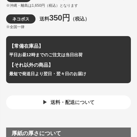
※沖縄・離島は1,650円（税込）となります
350円
送料
（税込）
ネコポス
※全国一律
【常備在庫品】
平日お昼12時までのご注文は当日出荷
【それ以外の商品】
最短で発送日より翌日・翌々日のお届け
送料・配送について
厚紙の厚さについて