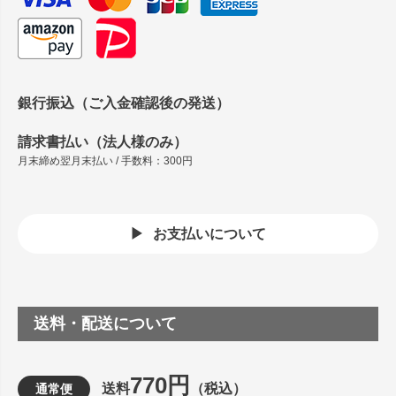
銀行振込（ご入金確認後の発送）
請求書払い（法人様のみ）
月末締め翌月末払い / 手数料：300円
お支払いについて
送料・配送について
770円
送料
（税込）
通常便