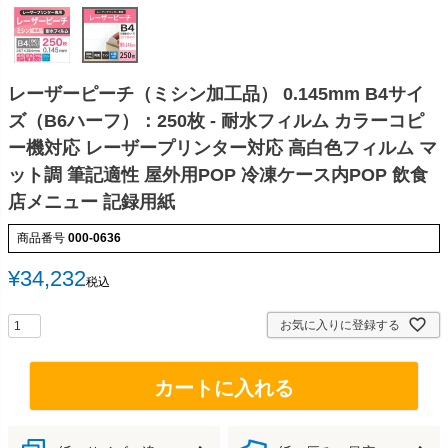
レーザーピーチ（ミシン加工品） 0.145mm B4サイ
ズ（B6ハーフ）：250枚 - 耐水フィルム カラーコピ
ー機対応 レーザープリンター対応 高白色フィルム マ
ット調 筆記適性 屋外用POP 冷凍ケース内POP 飲食
店メニュー 記録用紙
商品番号
000-0636
¥
34,232
税込
お気に入りに登録する
カートに入れる