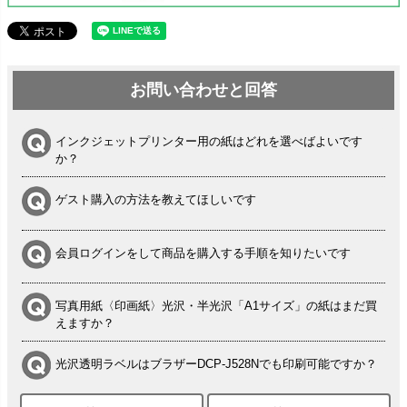
お問い合わせと回答
インクジェットプリンター用の紙はどれを選べばよいです
か？
ゲスト購入の方法を教えてほしいです
会員ログインをして商品を購入する手順を知りたいです
写真用紙〈印画紙〉光沢・半光沢「A1サイズ」の紙はまだ買
えますか？
光沢透明ラベルはブラザーDCP-J528Nでも印刷可能ですか？