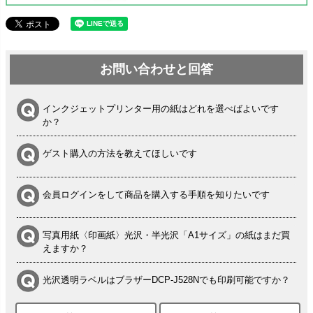
お問い合わせと回答
インクジェットプリンター用の紙はどれを選べばよいです
か？
ゲスト購入の方法を教えてほしいです
会員ログインをして商品を購入する手順を知りたいです
写真用紙〈印画紙〉光沢・半光沢「A1サイズ」の紙はまだ買
えますか？
光沢透明ラベルはブラザーDCP-J528Nでも印刷可能ですか？