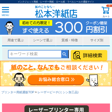
インクジェット用紙・レーザー用紙・ロール紙・ラベルシールの通販サイト
0
MENU
カート
用途で選ぶ
シーンで選ぶ
質感・特徴
サイズ別
プリンター用紙通販TOP
レーザーピーチ(ミシン加工品)