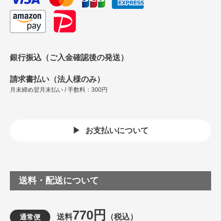
銀行振込（ご入金確認後の発送）
請求書払い（法人様のみ）
月末締め翌月末払い / 手数料：300円
お支払いについて
送料・配送について
770円
送料
（税込）
通常便