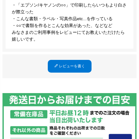
・「エプソン/キヤノンの○○」で印刷したらいつもより白さ
が際立った
・こんな書類・ラベル・写真作品etc...を作っている
・○○で書類を作るとこんな効果があった、などなど
みなさまのご利用事例をレビューにてお教えいただけたら
嬉しいです。
レビューを書く