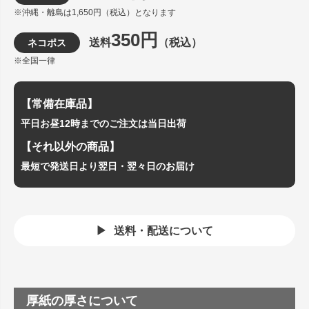
※沖縄・離島は1,650円（税込）となります
350円
送料
（税込）
ネコポス
※全国一律
【常備在庫品】
平日お昼12時までのご注文は当日出荷
【それ以外の商品】
最短で発送日より翌日・翌々日のお届け
送料・配送について
厚紙の厚さについて