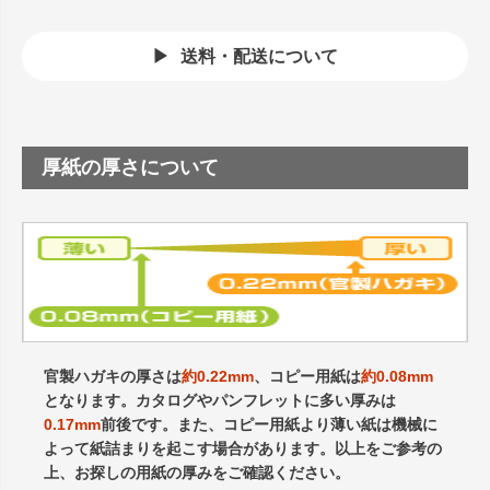
送料・配送について
厚紙の厚さについて
官製ハガキの厚さは
約0.22mm
、コピー用紙は
約0.08mm
となります。カタログやパンフレットに多い厚みは
0.17mm
前後です。また、コピー用紙より薄い紙は機械に
よって紙詰まりを起こす場合があります。以上をご参考の
上、お探しの用紙の厚みをご確認ください。