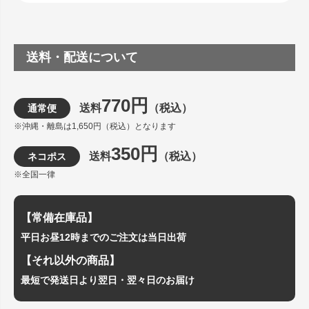
送料・配送について
770円
送料
（税込）
通常便
※沖縄・離島は1,650円（税込）となります
350円
送料
（税込）
ネコポス
※全国一律
【常備在庫品】
平日お昼12時までのご注文は当日出荷
【それ以外の商品】
最短で発送日より翌日・翌々日のお届け