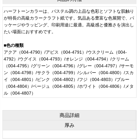
ハーフトーンカラーは、パステル調の上品な色彩とソフトな肌触り
が特長の高級カラークラフト紙です。気品ある豊富な色展開で、パ
ッケージやラッピング、印刷用途に最適。高級感と優雅さを演出し
たい場面におすすめです。
■色の種類
アクア（004-4790）/アビス（004-4791）/ウスクリーム（004-
4792）/ウグイス（004-4793）/オレンジ（004-4794）/クリーム
（004-4795）/グリーン（004-4796）/グレー（004-4797）/サーモ
ン（004-4798）/サクラ（004-4799）/シルバー（004-4800）/スカ
イ（004-4801）/ピンク（004-4802）/フジ（004-4803）/ブルー
（004-4804）/ベージュ（004-4805）/ホワイト（004-4806）/メタ
ル（004-4807）
商品詳細
厚み