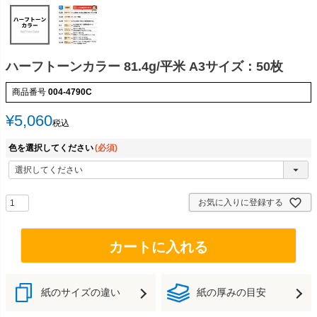
ハーフトーンカラー 81.4g/平米 A3サイズ：50枚
商品番号
004-4790C
¥
5,060
税込
色を選択してください
(必須)
お気に入りに登録する
カートに入れる
紙のサイズの違い
紙の厚みの目安