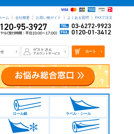
ホーム
会社概要
お買い物ガイド
よくある質問
FAXで注文
ゲスト
さん
カート
わせ
アカウントサービス
ロール紙
ラベル・シール