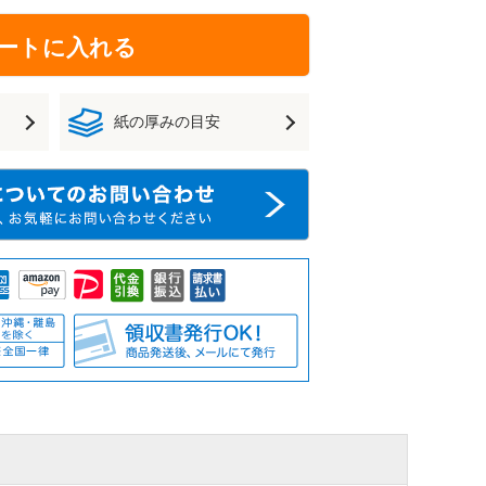
ートに入れる
紙の厚みの目安