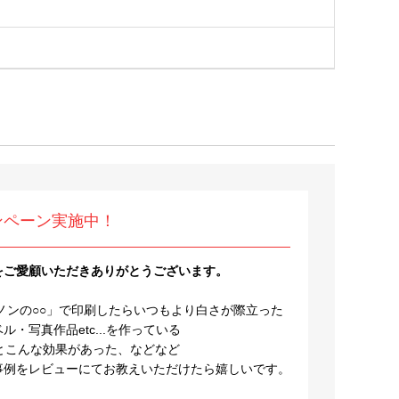
ンペーン実施中！
をご愛顧いただきありがとうございます。
ノンの○○」で印刷したらいつもより白さが際立った
・写真作品etc...を作っている
とこんな効果があった、などなど
事例をレビューにてお教えいただけたら嬉しいです。