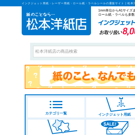
インクジェット用紙・レーザー用紙・ロール紙・ラベルシールの通販サイト | 松本
1mm単位からA1サイ
ロール紙・ラベルも多数
カテゴリ一覧
インクジェット用紙