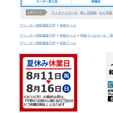
オーダー加工品
特価品
人気ワード
ラミネートロール
推し活装飾
わら半紙
プリンター用紙通販TOP
和紙ロール
プリンター用紙通販TOP
和紙ロール
和紙ラベルロール「
プリンター用紙通販TOP
和紙ラベル