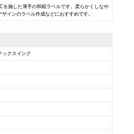
工を施した薄手の和紙ラベルです。柔らかくしなや
デザインのラベル作成などにおすすめです。
ラテックスインク