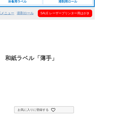
冷食用ラベル
溶剤用ロール
店メニュー
溶剤ロール
SALE レーザープリンター用はがき
用 和紙ラベル「薄手」
お気に入りに登録する