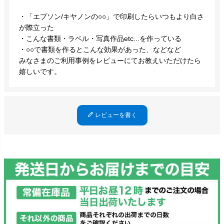
・「エプソン/キヤノンの○○」で印刷したらいつもより白さ
が際立った
・こんな書類・ラベル・写真作品etc...を作っている
・○○で書類を作るとこんな効果があった、などなど
みなさまのご利用事例をレビューにてお教えいただけたら
嬉しいです。
レビューを書く