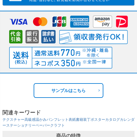
サンプルはこちら
関連キーワード
テクスチャー
高級感
温かみ
パンフレット表紙
書籍装丁
ポスター
カタログ
カレンダ
ー
ステーショナリー
ペーパークラフト
商品の特徴