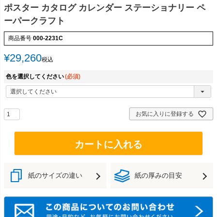
ポスター カタログ カレンダー ステーショナリー ペ
ーパークラフト
商品番号
000-2231C
¥
29,260
税込
色を選択してください
(必須)
お気に入りに登録する
カートに入れる
紙のサイズの違い
紙の厚みの目安