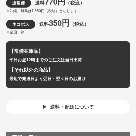
770円
送料
（税込）
通常便
※沖縄・離島は1,650円（税込）となります
350円
送料
（税込）
ネコポス
※全国一律
【常備在庫品】
平日お昼12時までのご注文は当日出荷
【それ以外の商品】
最短で発送日より翌日・翌々日のお届け
送料・配送について