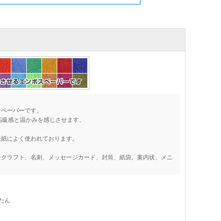
ーペーパーです。
高級感と温かみを感じさせます。
表紙によく使われております。
ークラフト、名刺、メッセージカード、封筒、紙袋、案内状、メニ
たん