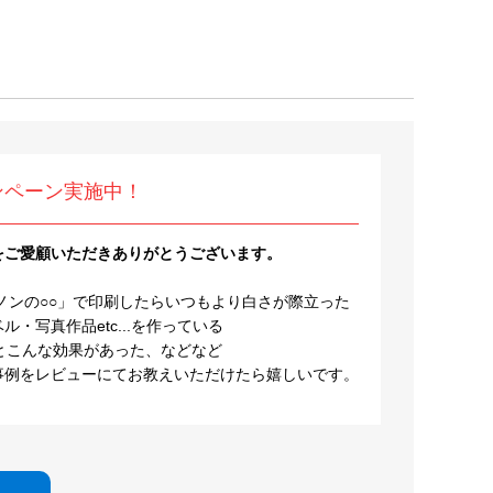
ンペーン実施中！
をご愛顧いただきありがとうございます。
ノンの○○」で印刷したらいつもより白さが際立った
・写真作品etc...を作っている
とこんな効果があった、などなど
事例をレビューにてお教えいただけたら嬉しいです。