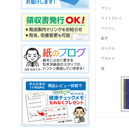
マリン
ライトグレイ
ベージュ
象牙
オークル
アボカド
藤