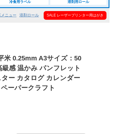
冷食用ラベル
溶剤用ロール
店メニュー
溶剤ロール
SALE レーザープリンター用はがき
平米 0.25mm A3サイズ：50
高級感 温かみ パンフレット
スター カタログ カレンダー
 ペーパークラフト