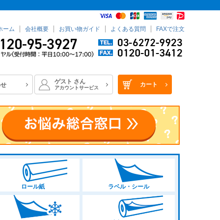
ホーム
会社概要
お買い物ガイド
よくある質問
FAXで注文
ゲスト
さん
カート
わせ
アカウントサービス
ロール紙
ラベル・シール