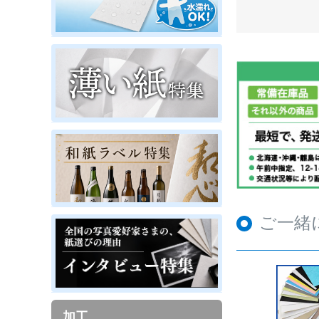
ご一緒
加工