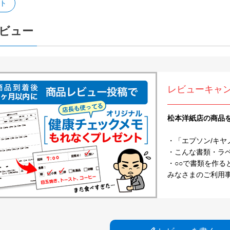
ト
ビュー
レビューキャ
松本洋紙店の商品
・「エプソン/キヤ
・こんな書類・ラベル
・○○で書類を作る
みなさまのご利用