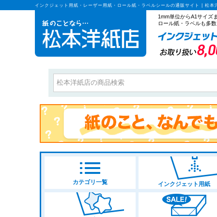
インクジェット用紙・レーザー用紙・ロール紙・ラベルシールの通販サイト | 松本
1mm単位からA1サイ
ロール紙・ラベルも多数
カテゴリ一覧
インクジェット用紙