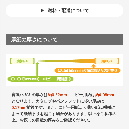
送料・配送について
厚紙の厚さについて
官製ハガキの厚さは
約0.22mm
、コピー用紙は
約0.08mm
となります。カタログやパンフレットに多い厚みは
0.17mm
前後です。また、コピー用紙より薄い紙は機械に
よって紙詰まりを起こす場合があります。以上をご参考の
上、お探しの用紙の厚みをご確認ください。