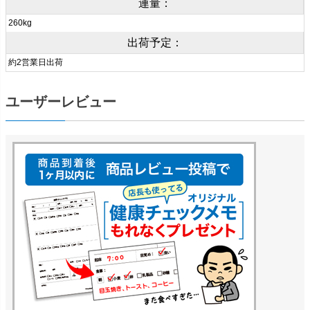
連量：
260kg
出荷予定：
約2営業日出荷
ユーザーレビュー