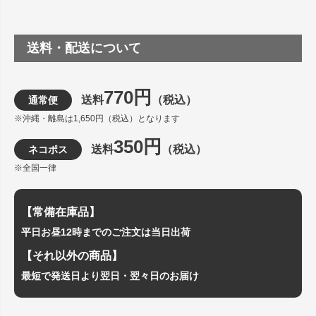
送料・配送について
770円
送料
（税込）
通常便
※沖縄・離島は1,650円（税込）となります
350円
送料
（税込）
ネコポス
※全国一律
【常備在庫品】
平日お昼12時までのご注文は当日出荷
【それ以外の商品】
最短で発送日より翌日・翌々日のお届け