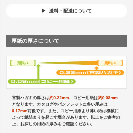
送料・配送について
厚紙の厚さについて
官製ハガキの厚さは
約0.22mm
、コピー用紙は
約0.08mm
となります。カタログやパンフレットに多い厚みは
0.17mm
前後です。また、コピー用紙より薄い紙は機械に
よって紙詰まりを起こす場合があります。以上をご参考の
上、お探しの用紙の厚みをご確認ください。