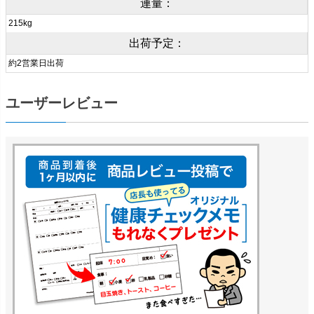
連量：
215kg
出荷予定：
約2営業日出荷
ユーザーレビュー