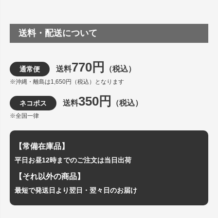
送料・配送について
770円
送料
（税込）
通常便
※沖縄・離島は1,650円（税込）となります
350円
送料
（税込）
ネコポス
※全国一律
【常備在庫品】
平日お昼12時までのご注文は当日出荷
【それ以外の商品】
最短で発送日より翌日・翌々日のお届け